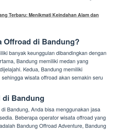
ng Terbaru: Menikmati Keindahan Alam dan
a Offroad di Bandung?
iliki banyak keunggulan dibandingkan dengan
 Pertama, Bandung memiliki medan yang
ijelajahi. Kedua, Bandung memiliki
sehingga wisata offroad akan semakin seru
d di Bandung
d di Bandung, Anda bisa menggunakan jasa
rsedia. Beberapa operator wisata offroad yang
n adalah Bandung Offroad Adventure, Bandung