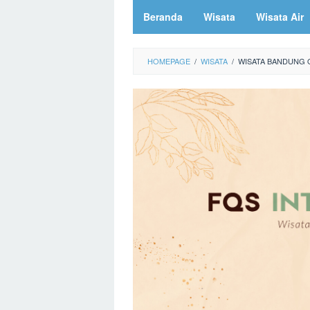
Beranda
Wisata
Wisata Air
HOMEPAGE
/
WISATA
/
WISATA BANDUNG 