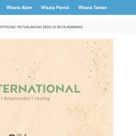
Wisata Alam
Wisata Pantai
Wisata Taman
OFFROAD: PETUALANGAN SERU DI KOTA KEMBANG