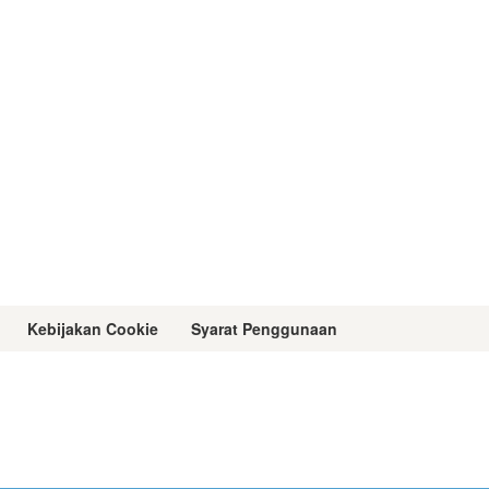
Kebijakan Cookie
Syarat Penggunaan