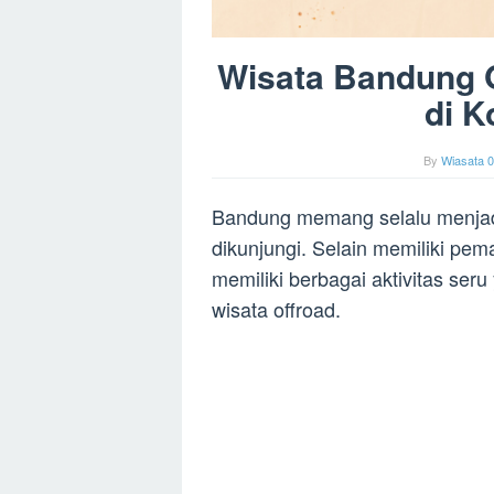
Wisata Bandung O
di 
By
Wiasata 0
Bandung memang selalu menjadi
dikunjungi. Selain memiliki pem
memiliki berbagai aktivitas ser
wisata offroad.