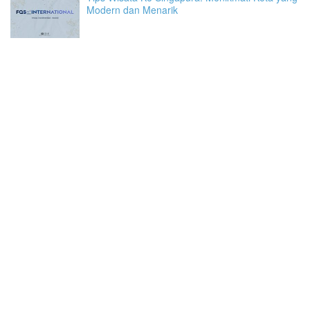
Modern dan Menarik