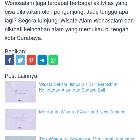
Wonosalam juga terdapat berbagai aktivitas yang
bisa dilakukan oleh pengunjung. Jadi, tunggu apa
lagi? Segera kunjungi Wisata Alam Wonosalam dan
nikmati keindahan alam yang memukau di tengah
kota Surabaya.
Bagikan:
Post Lainnya:
Wisata Sekitar Jimbaran Bali: Menikmati
Keindahan Alam dan Budaya Bali
Menikmati Wisata di Auckland New Zealand
Tips Wisata Ke Singapura: Menikmati Kota yang