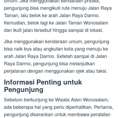
umum. Jika menggunakan kendaraan pribadi,
pengunjung bisa mengikuti rute menuju Jalan Raya
Taman, lalu belok ke arah Jalan Raya Darmo.
Kemudian, belok lagi ke Jalan Taman Wonosalam
dan ikuti jalan tersebut hingga sampai di lokasi.
Jika menggunakan kendaraan umum, pengunjung
bisa naik bus atau angkutan kota yang menuju ke
arah Jalan Raya Darmo. Setelah sampai di Jalan
Raya Darmo, pengunjung bisa melanjutkan
perjalanan dengan menggunakan ojek atau taksi.
Informasi Penting untuk
Pengunjung
Sebelum berkunjung ke Wisata Alam Wonosalam,
ada beberapa hal yang perlu diperhatikan. Pertama,
pengunjung disarankan untuk membawa peralatan