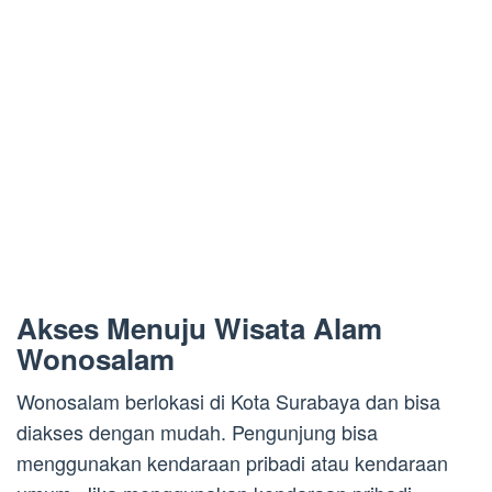
Akses Menuju Wisata Alam
Wonosalam
Wonosalam berlokasi di Kota Surabaya dan bisa
diakses dengan mudah. Pengunjung bisa
menggunakan kendaraan pribadi atau kendaraan