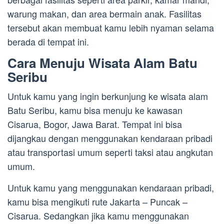
warung makan, dan area bermain anak. Fasilitas
tersebut akan membuat kamu lebih nyaman selama
berada di tempat ini.
Cara Menuju Wisata Alam Batu
Seribu
Untuk kamu yang ingin berkunjung ke wisata alam
Batu Seribu, kamu bisa menuju ke kawasan
Cisarua, Bogor, Jawa Barat. Tempat ini bisa
dijangkau dengan menggunakan kendaraan pribadi
atau transportasi umum seperti taksi atau angkutan
umum.
Untuk kamu yang menggunakan kendaraan pribadi,
kamu bisa mengikuti rute Jakarta – Puncak –
Cisarua. Sedangkan jika kamu menggunakan