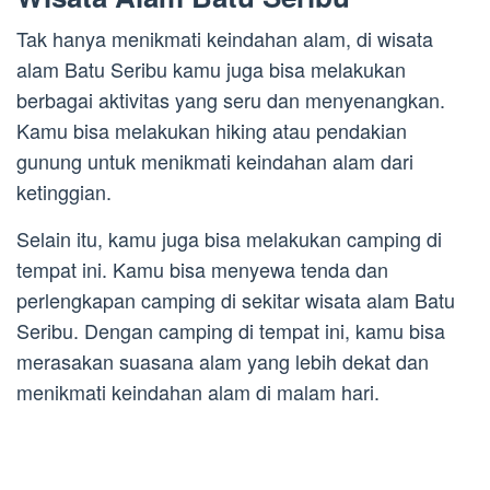
Tak hanya menikmati keindahan alam, di wisata
alam Batu Seribu kamu juga bisa melakukan
berbagai aktivitas yang seru dan menyenangkan.
Kamu bisa melakukan hiking atau pendakian
gunung untuk menikmati keindahan alam dari
ketinggian.
Selain itu, kamu juga bisa melakukan camping di
tempat ini. Kamu bisa menyewa tenda dan
perlengkapan camping di sekitar wisata alam Batu
Seribu. Dengan camping di tempat ini, kamu bisa
merasakan suasana alam yang lebih dekat dan
menikmati keindahan alam di malam hari.