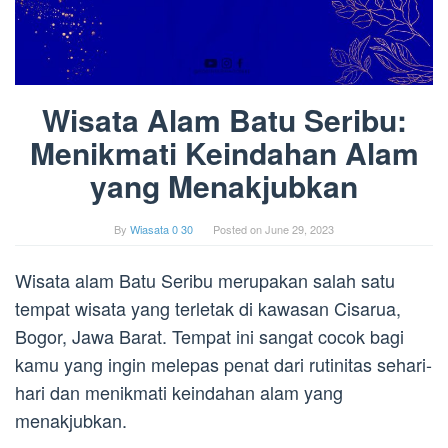
Wisata Alam Batu Seribu:
Menikmati Keindahan Alam
yang Menakjubkan
By
Wiasata 0 30
Posted on
June 29, 2023
Wisata alam Batu Seribu merupakan salah satu
tempat wisata yang terletak di kawasan Cisarua,
Bogor, Jawa Barat. Tempat ini sangat cocok bagi
kamu yang ingin melepas penat dari rutinitas sehari-
hari dan menikmati keindahan alam yang
menakjubkan.