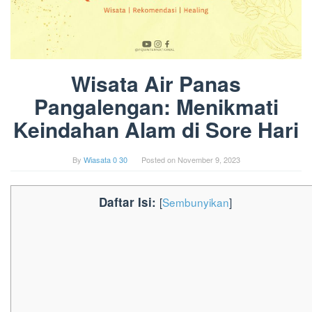
Wisata Air Panas
Pangalengan: Menikmati
Keindahan Alam di Sore Hari
By
Wiasata 0 30
Posted on
November 9, 2023
Daftar Isi:
[
Sembunyikan
]