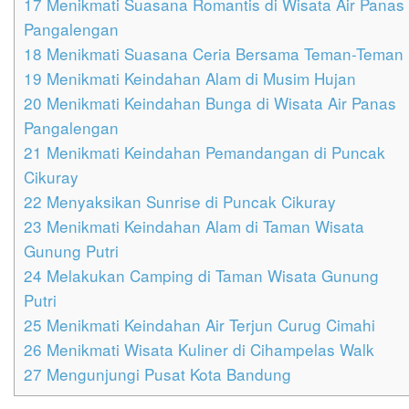
17
Menikmati Suasana Romantis di Wisata Air Panas
Pangalengan
18
Menikmati Suasana Ceria Bersama Teman-Teman
19
Menikmati Keindahan Alam di Musim Hujan
20
Menikmati Keindahan Bunga di Wisata Air Panas
Pangalengan
21
Menikmati Keindahan Pemandangan di Puncak
Cikuray
22
Menyaksikan Sunrise di Puncak Cikuray
23
Menikmati Keindahan Alam di Taman Wisata
Gunung Putri
24
Melakukan Camping di Taman Wisata Gunung
Putri
25
Menikmati Keindahan Air Terjun Curug Cimahi
26
Menikmati Wisata Kuliner di Cihampelas Walk
27
Mengunjungi Pusat Kota Bandung