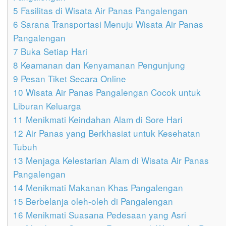
5
Fasilitas di Wisata Air Panas Pangalengan
6
Sarana Transportasi Menuju Wisata Air Panas
Pangalengan
7
Buka Setiap Hari
8
Keamanan dan Kenyamanan Pengunjung
9
Pesan Tiket Secara Online
10
Wisata Air Panas Pangalengan Cocok untuk
Liburan Keluarga
11
Menikmati Keindahan Alam di Sore Hari
12
Air Panas yang Berkhasiat untuk Kesehatan
Tubuh
13
Menjaga Kelestarian Alam di Wisata Air Panas
Pangalengan
14
Menikmati Makanan Khas Pangalengan
15
Berbelanja oleh-oleh di Pangalengan
16
Menikmati Suasana Pedesaan yang Asri