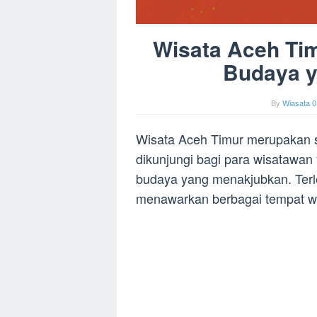
Wisata Aceh Ti
Budaya 
By
Wiasata 0
Wisata Aceh Timur merupakan sa
dikunjungi bagi para wisatawa
budaya yang menakjubkan. Terlet
menawarkan berbagai tempat wi