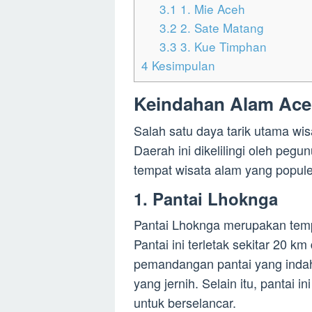
3.1
1. Mie Aceh
3.2
2. Sate Matang
3.3
3. Kue Timphan
4
Kesimpulan
Keindahan Alam Ace
Salah satu daya tarik utama wi
Daerah ini dikelilingi oleh pe
tempat wisata alam yang popule
1. Pantai Lhoknga
Pantai Lhoknga merupakan tempa
Pantai ini terletak sekitar 20
pemandangan pantai yang indah 
yang jernih. Selain itu, pantai 
untuk berselancar.