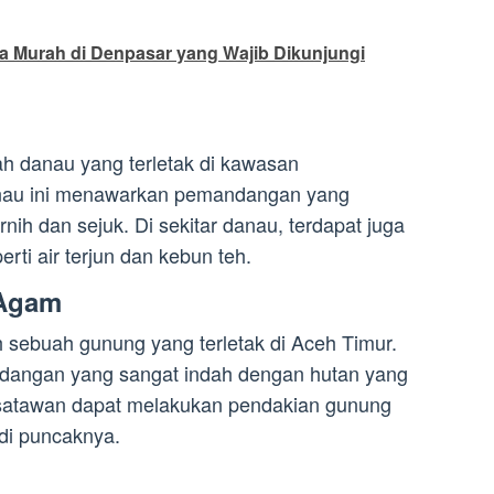
a Murah di Denpasar yang Wajib Dikunjungi
h danau yang terletak di kawasan
nau ini menawarkan pemandangan yang
nih dan sejuk. Di sekitar danau, terdapat juga
rti air terjun dan kebun teh.
 Agam
ebuah gunung yang terletak di Aceh Timur.
angan yang sangat indah dengan hutan yang
 wisatawan dapat melakukan pendakian gunung
di puncaknya.