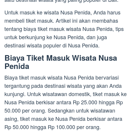
Untuk masuk ke wisata Nusa Penida, Anda harus
membeli tiket masuk. Artikel ini akan membahas
tentang biaya tiket masuk wisata Nusa Penida, tips
untuk berkunjung ke Nusa Penida, dan juga
destinasi wisata populer di Nusa Penida.
Biaya Tiket Masuk Wisata Nusa
Penida
Biaya tiket masuk wisata Nusa Penida bervariasi
tergantung pada destinasi wisata yang akan Anda
kunjungi. Untuk wisatawan domestik, tiket masuk ke
Nusa Penida berkisar antara Rp 25.000 hingga Rp
50.000 per orang. Sedangkan untuk wisatawan
asing, tiket masuk ke Nusa Penida berkisar antara
Rp 50.000 hingga Rp 100.000 per orang.