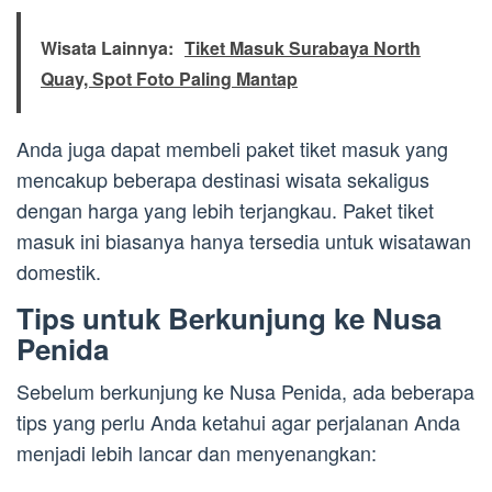
Wisata Lainnya:
Tiket Masuk Surabaya North
Quay, Spot Foto Paling Mantap
Anda juga dapat membeli paket tiket masuk yang
mencakup beberapa destinasi wisata sekaligus
dengan harga yang lebih terjangkau. Paket tiket
masuk ini biasanya hanya tersedia untuk wisatawan
domestik.
Tips untuk Berkunjung ke Nusa
Penida
Sebelum berkunjung ke Nusa Penida, ada beberapa
tips yang perlu Anda ketahui agar perjalanan Anda
menjadi lebih lancar dan menyenangkan: