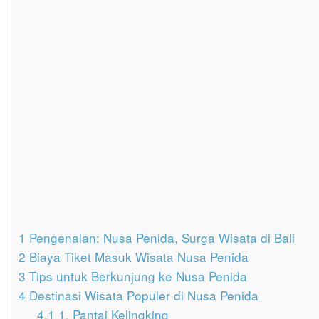
1
Pengenalan: Nusa Penida, Surga Wisata di Bali
2
Biaya Tiket Masuk Wisata Nusa Penida
3
Tips untuk Berkunjung ke Nusa Penida
4
Destinasi Wisata Populer di Nusa Penida
4.1
1. Pantai Kelingking