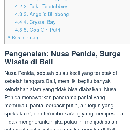
4.2
2. Bukit Teletubbies
4.3
3. Angel’s Billabong
4.4
4. Crystal Bay
4.5
5. Goa Giri Putri
5
Kesimpulan
Pengenalan: Nusa Penida, Surga
Wisata di Bali
Nusa Penida, sebuah pulau kecil yang terletak di
sebelah tenggara Bali, memiliki begitu banyak
keindahan alam yang tidak bisa diabaikan. Nusa
Penida menawarkan panorama pantai yang
memukau, pantai berpasir putih, air terjun yang
spektakuler, dan terumbu karang yang mempesona.
Tidak mengherankan jika pulau ini menjadi salah
satu destinasi wisata yang paling populer di Bali.