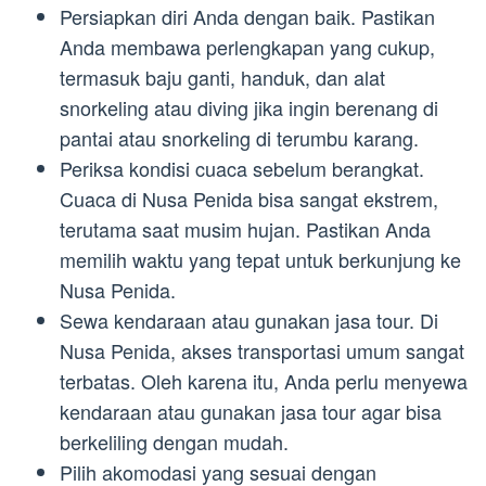
Persiapkan diri Anda dengan baik. Pastikan
Anda membawa perlengkapan yang cukup,
termasuk baju ganti, handuk, dan alat
snorkeling atau diving jika ingin berenang di
pantai atau snorkeling di terumbu karang.
Periksa kondisi cuaca sebelum berangkat.
Cuaca di Nusa Penida bisa sangat ekstrem,
terutama saat musim hujan. Pastikan Anda
memilih waktu yang tepat untuk berkunjung ke
Nusa Penida.
Sewa kendaraan atau gunakan jasa tour. Di
Nusa Penida, akses transportasi umum sangat
terbatas. Oleh karena itu, Anda perlu menyewa
kendaraan atau gunakan jasa tour agar bisa
berkeliling dengan mudah.
Pilih akomodasi yang sesuai dengan