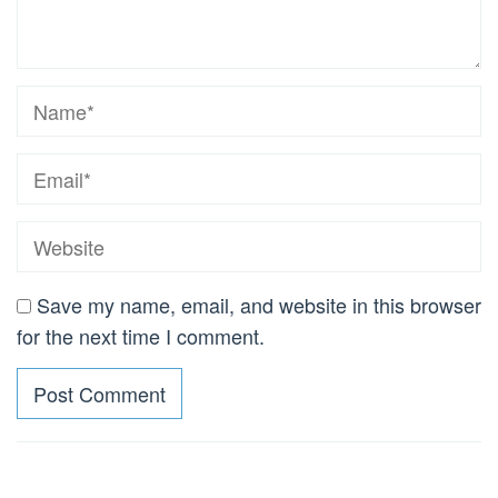
Save my name, email, and website in this browser
for the next time I comment.