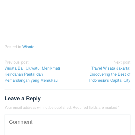
Posted in
Wisata
Post
Previous post
Next post
Wisata Bali Uluwatu: Menikmati
Travel Wisata Jakarta:
navigation
Keindahan Pantai dan
Discovering the Best of
Pemandangan yang Memukau
Indonesia’s Capital City
Leave a Reply
Your email address will not be published.
Required fields are marked
*