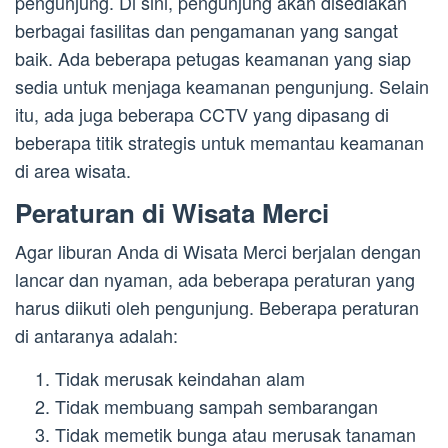
pengunjung. Di sini, pengunjung akan disediakan
berbagai fasilitas dan pengamanan yang sangat
baik. Ada beberapa petugas keamanan yang siap
sedia untuk menjaga keamanan pengunjung. Selain
itu, ada juga beberapa CCTV yang dipasang di
beberapa titik strategis untuk memantau keamanan
di area wisata.
Peraturan di Wisata Merci
Agar liburan Anda di Wisata Merci berjalan dengan
lancar dan nyaman, ada beberapa peraturan yang
harus diikuti oleh pengunjung. Beberapa peraturan
di antaranya adalah:
Tidak merusak keindahan alam
Tidak membuang sampah sembarangan
Tidak memetik bunga atau merusak tanaman