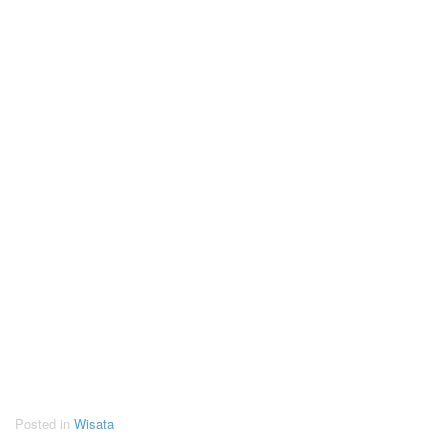
Posted in
Wisata