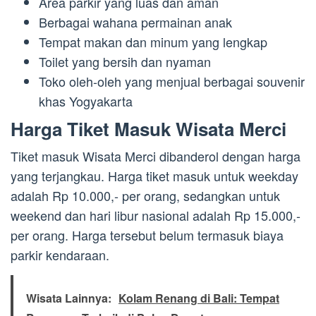
Area parkir yang luas dan aman
Berbagai wahana permainan anak
Tempat makan dan minum yang lengkap
Toilet yang bersih dan nyaman
Toko oleh-oleh yang menjual berbagai souvenir
khas Yogyakarta
Harga Tiket Masuk Wisata Merci
Tiket masuk Wisata Merci dibanderol dengan harga
yang terjangkau. Harga tiket masuk untuk weekday
adalah Rp 10.000,- per orang, sedangkan untuk
weekend dan hari libur nasional adalah Rp 15.000,-
per orang. Harga tersebut belum termasuk biaya
parkir kendaraan.
Wisata Lainnya:
Kolam Renang di Bali: Tempat