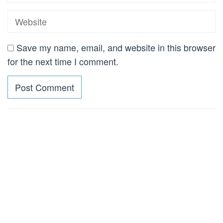
Save my name, email, and website in this browser
for the next time I comment.