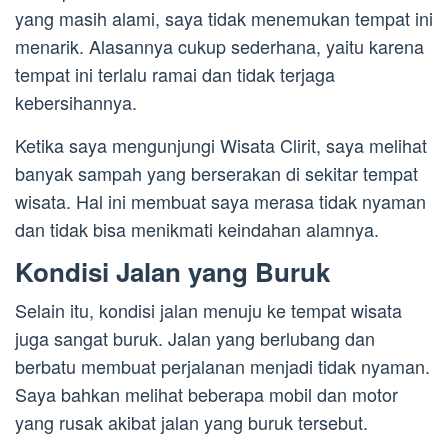
yang masih alami, saya tidak menemukan tempat ini
menarik. Alasannya cukup sederhana, yaitu karena
tempat ini terlalu ramai dan tidak terjaga
kebersihannya.
Ketika saya mengunjungi Wisata Clirit, saya melihat
banyak sampah yang berserakan di sekitar tempat
wisata. Hal ini membuat saya merasa tidak nyaman
dan tidak bisa menikmati keindahan alamnya.
Kondisi Jalan yang Buruk
Selain itu, kondisi jalan menuju ke tempat wisata
juga sangat buruk. Jalan yang berlubang dan
berbatu membuat perjalanan menjadi tidak nyaman.
Saya bahkan melihat beberapa mobil dan motor
yang rusak akibat jalan yang buruk tersebut.