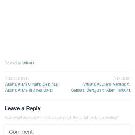
Posted in
Wisata
Post
Previous post
Next post
Wisata Alam Cimahi: Destinasi
Wisata Ayunan: Menikmati
navigation
Wisata Alami di Jawa Barat
Sensasi Berayun di Alam Terbuka
Leave a Reply
Your email address will not be published.
Required fields are marked
*