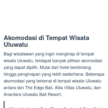
Akomodasi di Tempat Wisata
Uluwatu
Bagi wisatawan yang ingin menginap di tempat
wisata Uluwatu, terdapat banyak pilihan akomodasi
yang dapat dipilih. Mulai dari hotel berbintang
hingga penginapan yang lebih sederhana. Beberapa
akomodasi yang terkenal di tempat wisata Uluwatu
antara lain The Edge Bali, Alila Villas Uluwatu, dan
Anantara Uluwatu Bali Resort.