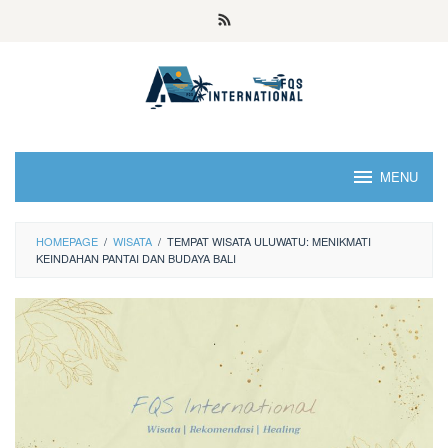
MENU
HOMEPAGE
/
WISATA
/
TEMPAT WISATA ULUWATU: MENIKMATI
KEINDAHAN PANTAI DAN BUDAYA BALI