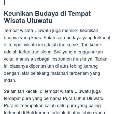
Keunikan Budaya di Tempat
Wisata Uluwatu
Tempat wisata Uluwatu juga memiliki keunikan
budaya yang khas. Salah satu budaya yang terkenal
di tempat wisata ini adalah tari kecak. Tari kecak
adalah tarian tradisional Bali yang menggunakan
vokal manusia sebagai instrumen musiknya. Tarian
ini biasanya dipentaskan di atas tebing karang
dengan latar belakang matahari terbenam yang
indah.
Selain tari kecak, di tempat wisata Uluwatu juga
terdapat pura yang bernama Pura Luhur Uluwatu.
Pura ini merupakan salah satu pura yang paling
terkenal di Bali karena terletak di atas tebing yang