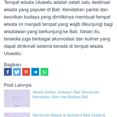
Tempat wisata Uluwatu adalah salah satu destinasi
wisata yang populer di Bali. Keindahan pantai dan
keunikan budaya yang dimilikinya membuat tempat
wisata ini menjadi tempat yang wajib dikunjungi bagi
wisatawan yang berkunjung ke Bali. Selain itu,
tersedia juga berbagai akomodasi dan kuliner yang
dapat dinikmati selama berada di tempat wisata
Uluwatu.
Bagikan:
Post Lainnya:
Wisata Sekitar Jimbaran Bali: Menikmati
Keindahan Alam dan Budaya Bali
Menikmati Wisata di Auckland New Zealand