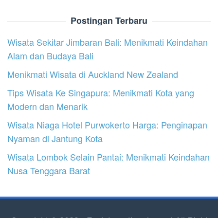
Postingan Terbaru
Wisata Sekitar Jimbaran Bali: Menikmati Keindahan
Alam dan Budaya Bali
Menikmati Wisata di Auckland New Zealand
Tips Wisata Ke Singapura: Menikmati Kota yang
Modern dan Menarik
Wisata Niaga Hotel Purwokerto Harga: Penginapan
Nyaman di Jantung Kota
Wisata Lombok Selain Pantai: Menikmati Keindahan
Nusa Tenggara Barat