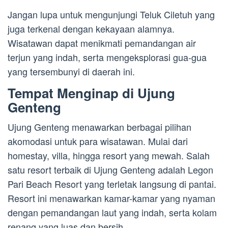
Jangan lupa untuk mengunjungi Teluk Ciletuh yang
juga terkenal dengan kekayaan alamnya.
Wisatawan dapat menikmati pemandangan air
terjun yang indah, serta mengeksplorasi gua-gua
yang tersembunyi di daerah ini.
Tempat Menginap di Ujung
Genteng
Ujung Genteng menawarkan berbagai pilihan
akomodasi untuk para wisatawan. Mulai dari
homestay, villa, hingga resort yang mewah. Salah
satu resort terbaik di Ujung Genteng adalah Legon
Pari Beach Resort yang terletak langsung di pantai.
Resort ini menawarkan kamar-kamar yang nyaman
dengan pemandangan laut yang indah, serta kolam
renang yang luas dan bersih.