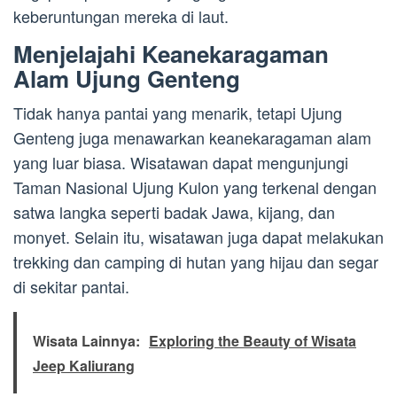
keberuntungan mereka di laut.
Menjelajahi Keanekaragaman
Alam Ujung Genteng
Tidak hanya pantai yang menarik, tetapi Ujung
Genteng juga menawarkan keanekaragaman alam
yang luar biasa. Wisatawan dapat mengunjungi
Taman Nasional Ujung Kulon yang terkenal dengan
satwa langka seperti badak Jawa, kijang, dan
monyet. Selain itu, wisatawan juga dapat melakukan
trekking dan camping di hutan yang hijau dan segar
di sekitar pantai.
Wisata Lainnya:
Exploring the Beauty of Wisata
Jeep Kaliurang