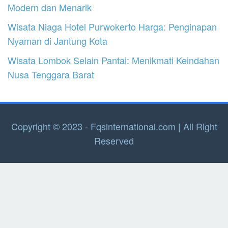
Modern dan Menarik
Wisata Niaga Hotel Purwokerto Harga: Penginapan
Nyaman di Jantung Kota
Wisata Lombok Selain Pantai: Menikmati Keindahan
Nusa Tenggara Barat
Copyright © 2023 - Fqsinternational.com | All Right
Reserved