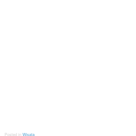
Posted in
Wisata