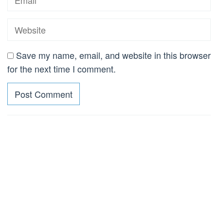
Save my name, email, and website in this browser
for the next time I comment.