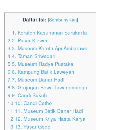
Daftar Isi:
[
Sembunyikan
]
1
1. Keraton Kasunanan Surakarta
2
2. Pasar Klewer
3
3. Museum Kereta Api Ambarawa
4
4. Taman Sriwedari
5
5. Museum Radya Pustaka
6
6. Kampung Batik Laweyan
7
7. Museum Danar Hadi
8
8. Grojogan Sewu Tawangmangu
9
9. Candi Sukuh
10
10. Candi Cetho
11
11. Museum Batik Danar Hadi
12
12. Museum Kriya Hasta Karya
13
13. Pasar Gede