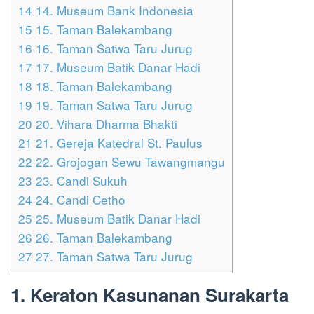
14
14. Museum Bank Indonesia
15
15. Taman Balekambang
16
16. Taman Satwa Taru Jurug
17
17. Museum Batik Danar Hadi
18
18. Taman Balekambang
19
19. Taman Satwa Taru Jurug
20
20. Vihara Dharma Bhakti
21
21. Gereja Katedral St. Paulus
22
22. Grojogan Sewu Tawangmangu
23
23. Candi Sukuh
24
24. Candi Cetho
25
25. Museum Batik Danar Hadi
26
26. Taman Balekambang
27
27. Taman Satwa Taru Jurug
1. Keraton Kasunanan Surakarta