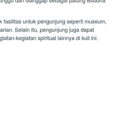
erunggu dan dianggap sebagai patung Buddha
k fasilitas untuk pengunjung seperti museum,
arian. Selain itu, pengunjung juga dapat
atan-kegiatan spiritual lainnya di kuil ini.