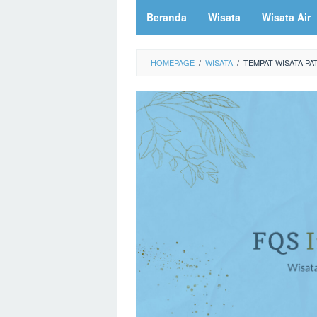
Beranda
Wisata
Wisata Air
HOMEPAGE
/
WISATA
/
TEMPAT WISATA PA