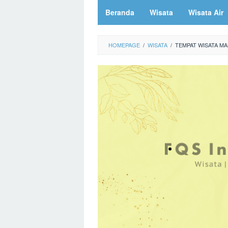
Beranda
Wisata
Wisata Air
HOMEPAGE
/
WISATA
/
TEMPAT WISATA M