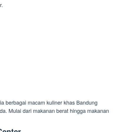
r.
sedia berbagai macam kuliner khas Bandung
da. Mulai dari makanan berat hingga makanan
Center