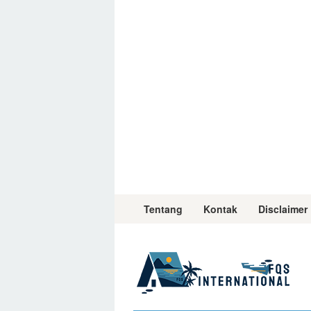
Skip
to
content
Tentang
Kontak
Disclaimer