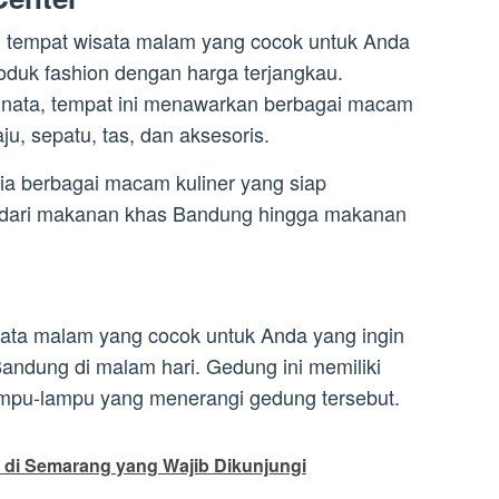
h tempat wisata malam yang cocok untuk Anda
roduk fashion dengan harga terjangkau.
rdinata, tempat ini menawarkan berbagai macam
aju, sepatu, tas, dan aksesoris.
edia berbagai macam kuliner yang siap
 dari makanan khas Bandung hingga makanan
ata malam yang cocok untuk Anda yang ingin
ndung di malam hari. Gedung ini memiliki
lampu-lampu yang menerangi gedung tersebut.
i di Semarang yang Wajib Dikunjungi