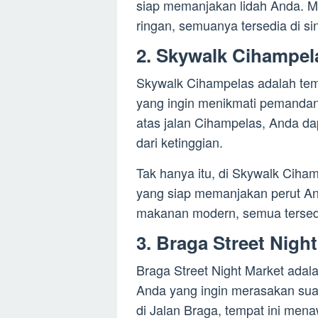
siap memanjakan lidah Anda. M
ringan, semuanya tersedia di sin
2. Skywalk Cihampel
Skywalk Cihampelas adalah te
yang ingin menikmati pemandang
atas jalan Cihampelas, Anda 
dari ketinggian.
Tak hanya itu, di Skywalk Ciha
yang siap memanjakan perut And
makanan modern, semua tersedia
3. Braga Street Nigh
Braga Street Night Market adal
Anda yang ingin merasakan sua
di Jalan Braga, tempat ini men