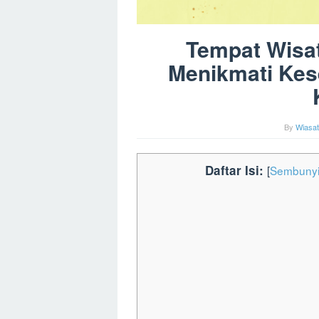
Tempat Wisa
Menikmati Kes
By
Wiasat
Daftar Isi:
[
Sembuny