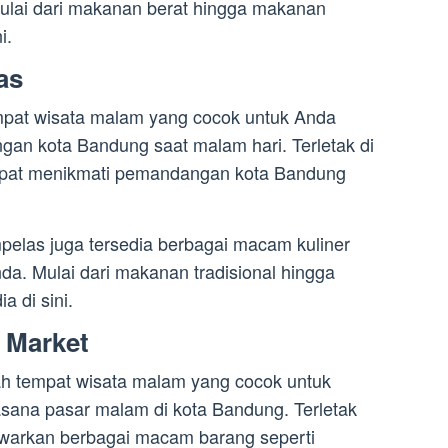
ulai dari makanan berat hingga makanan
i.
as
mpat wisata malam yang cocok untuk Anda
an kota Bandung saat malam hari. Terletak di
dapat menikmati pemandangan kota Bandung
mpelas juga tersedia berbagai macam kuliner
a. Mulai dari makanan tradisional hingga
 di sini.
t Market
ah tempat wisata malam yang cocok untuk
sana pasar malam di kota Bandung. Terletak
awarkan berbagai macam barang seperti