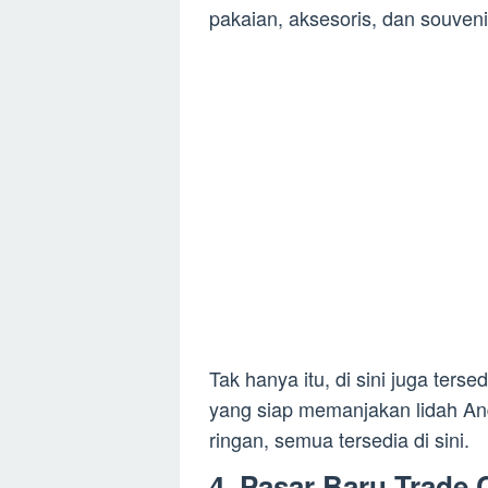
pakaian, aksesoris, dan souveni
Tak hanya itu, di sini juga ter
yang siap memanjakan lidah An
ringan, semua tersedia di sini.
4. Pasar Baru Trade 