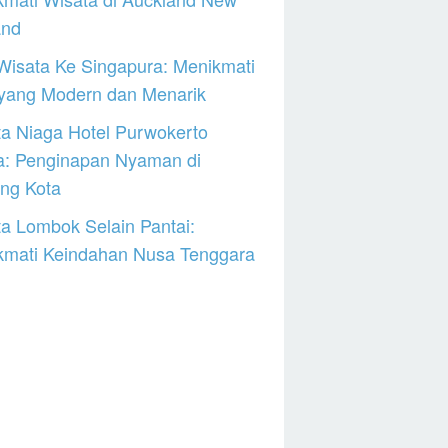
and
Wisata Ke Singapura: Menikmati
 yang Modern dan Menarik
a Niaga Hotel Purwokerto
a: Penginapan Nyaman di
ng Kota
a Lombok Selain Pantai:
kmati Keindahan Nusa Tenggara