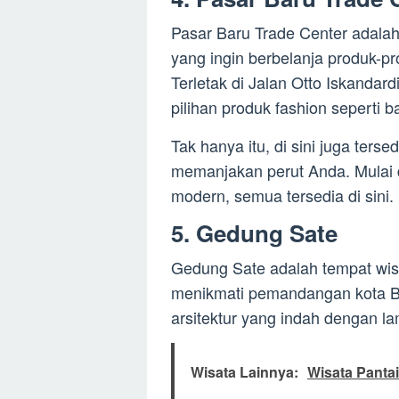
Pasar Baru Trade Center adala
yang ingin berbelanja produk-p
Terletak di Jalan Otto Iskanda
pilihan produk fashion seperti b
Tak hanya itu, di sini juga ters
memanjakan perut Anda. Mulai
modern, semua tersedia di sini.
5. Gedung Sate
Gedung Sate adalah tempat wis
menikmati pemandangan kota Ba
arsitektur yang indah dengan 
Wisata Lainnya:
Wisata Panta