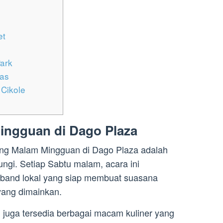
et
ark
as
 Cikole
ingguan di Dago Plaza
ung Malam Mingguan di Dago Plaza adalah
ngi. Setiap Sabtu malam, acara ini
band lokal yang siap membuat suasana
yang dimainkan.
i juga tersedia berbagai macam kuliner yang