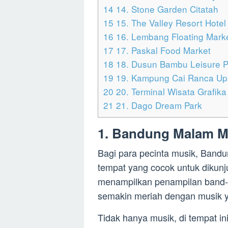
14
14. Stone Garden Citatah
15
15. The Valley Resort Hotel
16
16. Lembang Floating Mark
17
17. Paskal Food Market
18
18. Dusun Bambu Leisure P
19
19. Kampung Cai Ranca Up
20
20. Terminal Wisata Grafika
21
21. Dago Dream Park
1. Bandung Malam M
Bagi para pecinta musik, Band
tempat yang cocok untuk dikunju
menampilkan penampilan band-
semakin meriah dengan musik 
Tidak hanya musik, di tempat in