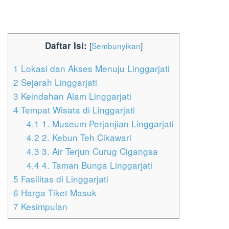
Daftar Isi:
[
Sembunyikan
]
1
Lokasi dan Akses Menuju Linggarjati
2
Sejarah Linggarjati
3
Keindahan Alam Linggarjati
4
Tempat Wisata di Linggarjati
4.1
1. Museum Perjanjian Linggarjati
4.2
2. Kebun Teh Cikawari
4.3
3. Air Terjun Curug Cigangsa
4.4
4. Taman Bunga Linggarjati
5
Fasilitas di Linggarjati
6
Harga Tiket Masuk
7
Kesimpulan