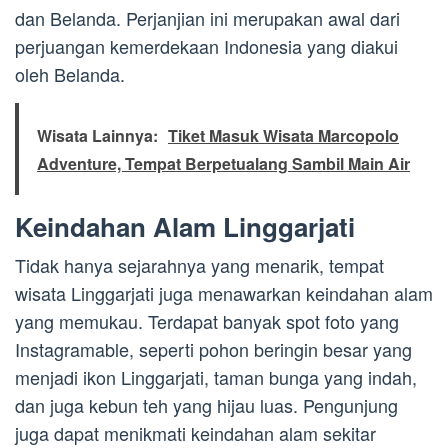
dan Belanda. Perjanjian ini merupakan awal dari
perjuangan kemerdekaan Indonesia yang diakui
oleh Belanda.
Wisata Lainnya:
Tiket Masuk Wisata Marcopolo
Adventure, Tempat Berpetualang Sambil Main Air
Keindahan Alam Linggarjati
Tidak hanya sejarahnya yang menarik, tempat
wisata Linggarjati juga menawarkan keindahan alam
yang memukau. Terdapat banyak spot foto yang
Instagramable, seperti pohon beringin besar yang
menjadi ikon Linggarjati, taman bunga yang indah,
dan juga kebun teh yang hijau luas. Pengunjung
juga dapat menikmati keindahan alam sekitar