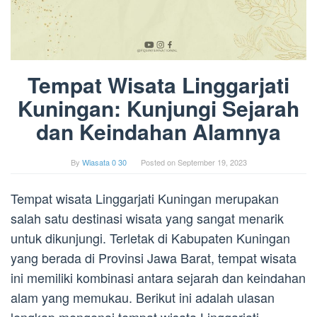
Tempat Wisata Linggarjati
Kuningan: Kunjungi Sejarah
dan Keindahan Alamnya
By
Wiasata 0 30
Posted on
September 19, 2023
Tempat wisata Linggarjati Kuningan merupakan
salah satu destinasi wisata yang sangat menarik
untuk dikunjungi. Terletak di Kabupaten Kuningan
yang berada di Provinsi Jawa Barat, tempat wisata
ini memiliki kombinasi antara sejarah dan keindahan
alam yang memukau. Berikut ini adalah ulasan