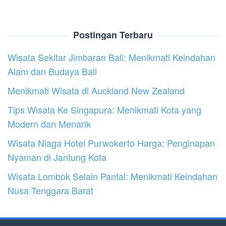
Postingan Terbaru
Wisata Sekitar Jimbaran Bali: Menikmati Keindahan
Alam dan Budaya Bali
Menikmati Wisata di Auckland New Zealand
Tips Wisata Ke Singapura: Menikmati Kota yang
Modern dan Menarik
Wisata Niaga Hotel Purwokerto Harga: Penginapan
Nyaman di Jantung Kota
Wisata Lombok Selain Pantai: Menikmati Keindahan
Nusa Tenggara Barat