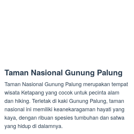
Taman Nasional Gunung Palung
Taman Nasional Gunung Palung merupakan tempat
wisata Ketapang yang cocok untuk pecinta alam
dan hiking. Terletak di kaki Gunung Palung, taman
nasional ini memiliki keanekaragaman hayati yang
kaya, dengan ribuan spesies tumbuhan dan satwa
yang hidup di dalamnya.