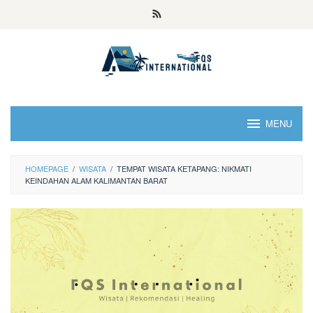
MENU
HOMEPAGE
/
WISATA
/
TEMPAT WISATA KETAPANG: NIKMATI
KEINDAHAN ALAM KALIMANTAN BARAT