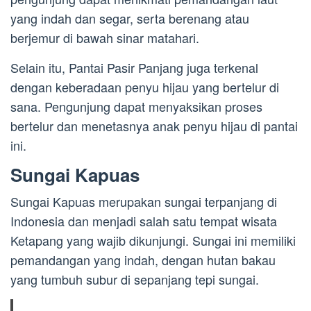
yang indah dan segar, serta berenang atau
berjemur di bawah sinar matahari.
Selain itu, Pantai Pasir Panjang juga terkenal
dengan keberadaan penyu hijau yang bertelur di
sana. Pengunjung dapat menyaksikan proses
bertelur dan menetasnya anak penyu hijau di pantai
ini.
Sungai Kapuas
Sungai Kapuas merupakan sungai terpanjang di
Indonesia dan menjadi salah satu tempat wisata
Ketapang yang wajib dikunjungi. Sungai ini memiliki
pemandangan yang indah, dengan hutan bakau
yang tumbuh subur di sepanjang tepi sungai.