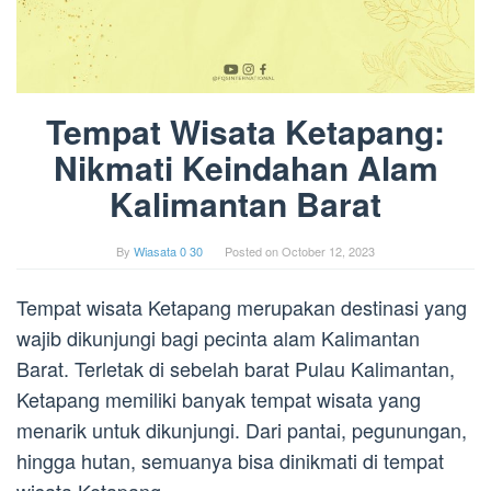
Tempat Wisata Ketapang:
Nikmati Keindahan Alam
Kalimantan Barat
By
Wiasata 0 30
Posted on
October 12, 2023
Tempat wisata Ketapang merupakan destinasi yang
wajib dikunjungi bagi pecinta alam Kalimantan
Barat. Terletak di sebelah barat Pulau Kalimantan,
Ketapang memiliki banyak tempat wisata yang
menarik untuk dikunjungi. Dari pantai, pegunungan,
hingga hutan, semuanya bisa dinikmati di tempat