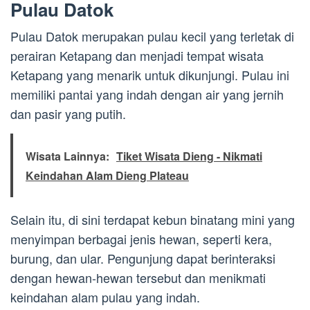
Pulau Datok
Pulau Datok merupakan pulau kecil yang terletak di
perairan Ketapang dan menjadi tempat wisata
Ketapang yang menarik untuk dikunjungi. Pulau ini
memiliki pantai yang indah dengan air yang jernih
dan pasir yang putih.
Wisata Lainnya:
Tiket Wisata Dieng - Nikmati
Keindahan Alam Dieng Plateau
Selain itu, di sini terdapat kebun binatang mini yang
menyimpan berbagai jenis hewan, seperti kera,
burung, dan ular. Pengunjung dapat berinteraksi
dengan hewan-hewan tersebut dan menikmati
keindahan alam pulau yang indah.