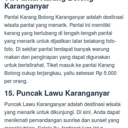
Karanganyar
Pantai Karang Bolong Karanganyar adalah destinasi
wisata pantai yang menarik. Pantai ini memiliki
karang yang berlubang di tengah-tengah pantai
yang menarik untuk dijadikan latar belakang foto-
foto. Di sekitar pantai terdapat banyak warung
makan dan penginapan yang dapat digunakan
untuk beristirahat. Tiket masuk ke pantai Karang
Bolong cukup terjangkau, yaitu sebesar Rp 5.000
per orang.
15. Puncak Lawu Karanganyar
Puncak Lawu Karanganyar adalah destinasi wisata
yang menarik untuk dikunjungi. Di sini, Anda dapat
menikmati pemandangan sunrise dan sunset yang
menakjubkan. Selain itu, terdapat juga jalur