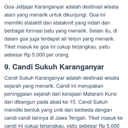
Goa Jatijajar Karanganyar adalah destinasi wisata
alam yang menarik untuk dikunjungi. Goa ini
memiliki stalaktit dan stalakmit yang indah dan
berbagai formasi batu yang menarik. Selain itu, di
dalam goa juga terdapat air terjun yang menarik.
Tiket masuk ke goa ini cukup terjangkau, yaitu
sebesar Rp 5.000 per orang.
9. Candi Sukuh Karanganyar
Candi Sukuh Karanganyar adalah destinasi wisata
sejarah yang menarik. Candi ini merupakan
peninggalan sejarah dari kerajaan Mataram Kuno
dan dibangun pada abad ke-15. Candi Sukuh
memiliki bentuk yang unik dan berbeda dengan
candi-candi lainnya di Jawa Tengah. Tiket masuk ke
candi ini cukup terjangkau, yaitu sebesar Rp 5.000