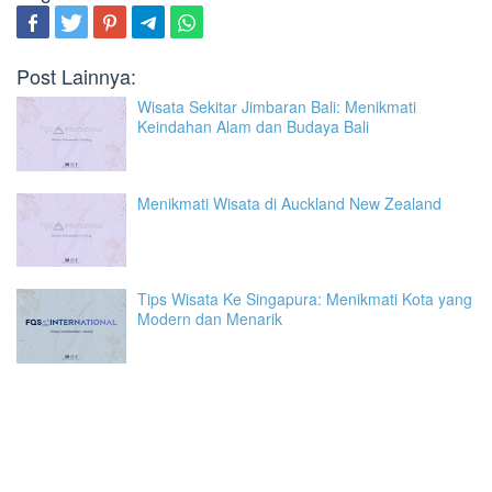
Post Lainnya:
Wisata Sekitar Jimbaran Bali: Menikmati
Keindahan Alam dan Budaya Bali
Menikmati Wisata di Auckland New Zealand
Tips Wisata Ke Singapura: Menikmati Kota yang
Modern dan Menarik