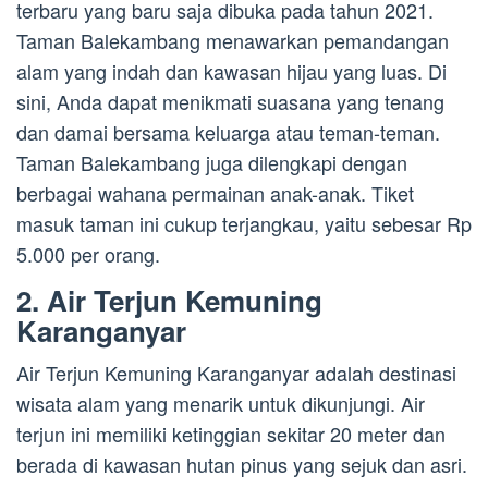
terbaru yang baru saja dibuka pada tahun 2021.
Taman Balekambang menawarkan pemandangan
alam yang indah dan kawasan hijau yang luas. Di
sini, Anda dapat menikmati suasana yang tenang
dan damai bersama keluarga atau teman-teman.
Taman Balekambang juga dilengkapi dengan
berbagai wahana permainan anak-anak. Tiket
masuk taman ini cukup terjangkau, yaitu sebesar Rp
5.000 per orang.
2. Air Terjun Kemuning
Karanganyar
Air Terjun Kemuning Karanganyar adalah destinasi
wisata alam yang menarik untuk dikunjungi. Air
terjun ini memiliki ketinggian sekitar 20 meter dan
berada di kawasan hutan pinus yang sejuk dan asri.