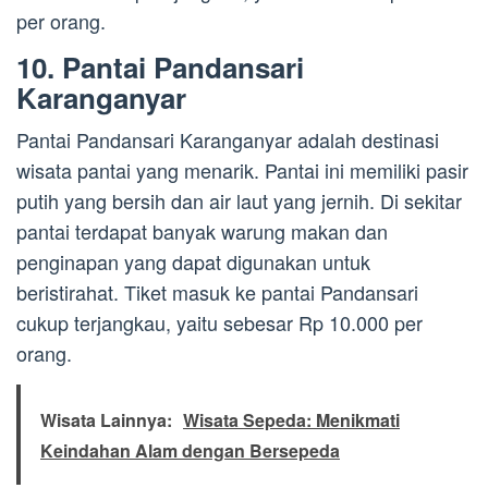
per orang.
10. Pantai Pandansari
Karanganyar
Pantai Pandansari Karanganyar adalah destinasi
wisata pantai yang menarik. Pantai ini memiliki pasir
putih yang bersih dan air laut yang jernih. Di sekitar
pantai terdapat banyak warung makan dan
penginapan yang dapat digunakan untuk
beristirahat. Tiket masuk ke pantai Pandansari
cukup terjangkau, yaitu sebesar Rp 10.000 per
orang.
Wisata Lainnya:
Wisata Sepeda: Menikmati
Keindahan Alam dengan Bersepeda