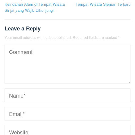
Keindahan Alam di Tempat Wisata
Tempat Wisata Sleman Terbaru
navigation
Sinjai yang Wajib Dikunjungi
Leave a Reply
Your email address will not be published.
Required fields are marked
*