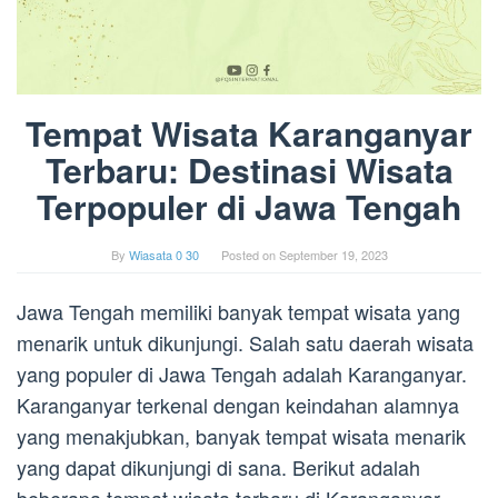
Tempat Wisata Karanganyar
Terbaru: Destinasi Wisata
Terpopuler di Jawa Tengah
By
Wiasata 0 30
Posted on
September 19, 2023
Jawa Tengah memiliki banyak tempat wisata yang
menarik untuk dikunjungi. Salah satu daerah wisata
yang populer di Jawa Tengah adalah Karanganyar.
Karanganyar terkenal dengan keindahan alamnya
yang menakjubkan, banyak tempat wisata menarik
yang dapat dikunjungi di sana. Berikut adalah