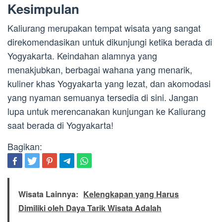
Kesimpulan
Kaliurang merupakan tempat wisata yang sangat
direkomendasikan untuk dikunjungi ketika berada di
Yogyakarta. Keindahan alamnya yang
menakjubkan, berbagai wahana yang menarik,
kuliner khas Yogyakarta yang lezat, dan akomodasi
yang nyaman semuanya tersedia di sini. Jangan
lupa untuk merencanakan kunjungan ke Kaliurang
saat berada di Yogyakarta!
Bagikan:
Wisata Lainnya:
Kelengkapan yang Harus
Dimiliki oleh Daya Tarik Wisata Adalah