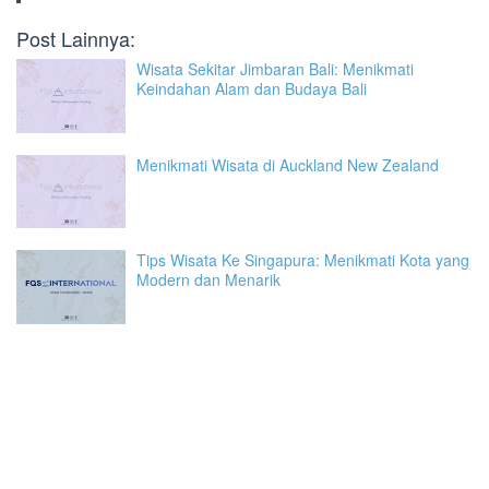
Post Lainnya:
Wisata Sekitar Jimbaran Bali: Menikmati
Keindahan Alam dan Budaya Bali
Menikmati Wisata di Auckland New Zealand
Tips Wisata Ke Singapura: Menikmati Kota yang
Modern dan Menarik