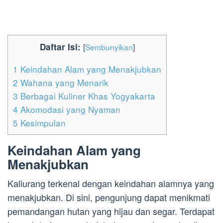
Daftar Isi:
[
Sembunyikan
]
1
Keindahan Alam yang Menakjubkan
2
Wahana yang Menarik
3
Berbagai Kuliner Khas Yogyakarta
4
Akomodasi yang Nyaman
5
Kesimpulan
Keindahan Alam yang
Menakjubkan
Kaliurang terkenal dengan keindahan alamnya yang
menakjubkan. Di sini, pengunjung dapat menikmati
pemandangan hutan yang hijau dan segar. Terdapat