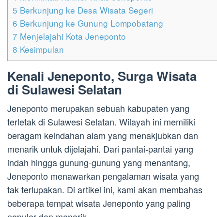
5
Berkunjung ke Desa Wisata Segeri
6
Berkunjung ke Gunung Lompobatang
7
Menjelajahi Kota Jeneponto
8
Kesimpulan
Kenali Jeneponto, Surga Wisata
di Sulawesi Selatan
Jeneponto merupakan sebuah kabupaten yang
terletak di Sulawesi Selatan. Wilayah ini memiliki
beragam keindahan alam yang menakjubkan dan
menarik untuk dijelajahi. Dari pantai-pantai yang
indah hingga gunung-gunung yang menantang,
Jeneponto menawarkan pengalaman wisata yang
tak terlupakan. Di artikel ini, kami akan membahas
beberapa tempat wisata Jeneponto yang paling
populer dan menarik.