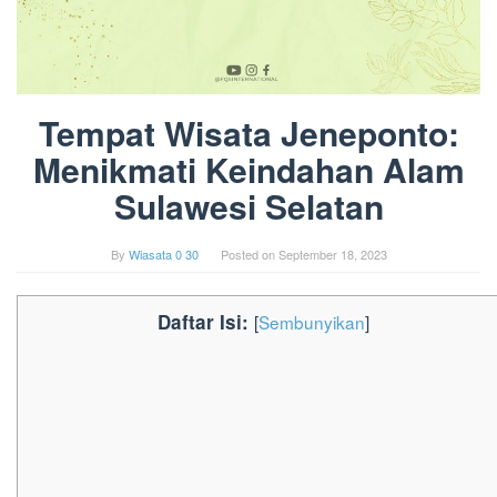
Tempat Wisata Jeneponto:
Menikmati Keindahan Alam
Sulawesi Selatan
By
Wiasata 0 30
Posted on
September 18, 2023
Daftar Isi:
[
Sembunyikan
]