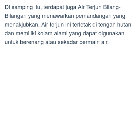
Di samping itu, terdapat juga Air Terjun Bilang-
Bilangan yang menawarkan pemandangan yang
menakjubkan. Air terjun ini terletak di tengah hutan
dan memiliki kolam alami yang dapat digunakan
untuk berenang atau sekadar bermain air.