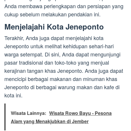
Anda membawa perlengkapan dan persiapan yang
cukup sebelum melakukan pendakian ini.
Menjelajahi Kota Jeneponto
Terakhir, Anda juga dapat menjelajahi kota
Jeneponto untuk melihat kehidupan sehari-hari
warga setempat. Di sini, Anda dapat mengunjungi
pasar tradisional dan toko-toko yang menjual
kerajinan tangan khas Jeneponto. Anda juga dapat
mencicipi berbagai makanan dan minuman khas
Jeneponto di berbagai warung makan dan kafe di
kota ini.
Wisata Lainnya:
Wisata Rowo Bayu - Pesona
Alam yang Menakjubkan di Jember