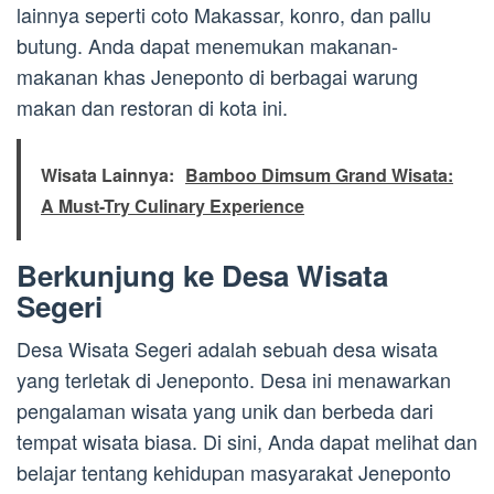
lainnya seperti coto Makassar, konro, dan pallu
butung. Anda dapat menemukan makanan-
makanan khas Jeneponto di berbagai warung
makan dan restoran di kota ini.
Wisata Lainnya:
Bamboo Dimsum Grand Wisata:
A Must-Try Culinary Experience
Berkunjung ke Desa Wisata
Segeri
Desa Wisata Segeri adalah sebuah desa wisata
yang terletak di Jeneponto. Desa ini menawarkan
pengalaman wisata yang unik dan berbeda dari
tempat wisata biasa. Di sini, Anda dapat melihat dan
belajar tentang kehidupan masyarakat Jeneponto