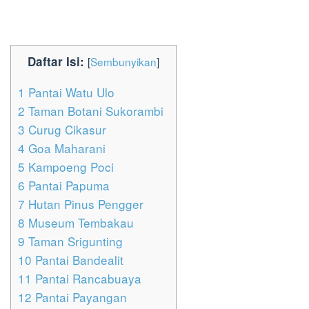
Daftar Isi:
[
Sembunyikan
]
1
Pantai Watu Ulo
2
Taman Botani Sukorambi
3
Curug Cikasur
4
Goa Maharani
5
Kampoeng Poci
6
Pantai Papuma
7
Hutan Pinus Pengger
8
Museum Tembakau
9
Taman Srigunting
10
Pantai Bandealit
11
Pantai Rancabuaya
12
Pantai Payangan