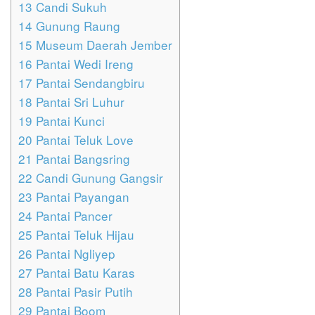
13
Candi Sukuh
14
Gunung Raung
15
Museum Daerah Jember
16
Pantai Wedi Ireng
17
Pantai Sendangbiru
18
Pantai Sri Luhur
19
Pantai Kunci
20
Pantai Teluk Love
21
Pantai Bangsring
22
Candi Gunung Gangsir
23
Pantai Payangan
24
Pantai Pancer
25
Pantai Teluk Hijau
26
Pantai Ngliyep
27
Pantai Batu Karas
28
Pantai Pasir Putih
29
Pantai Boom