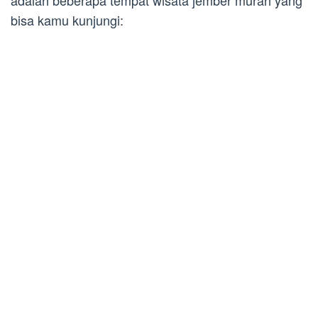
adalah beberapa tempat wisata jember murah yang
bisa kamu kunjungi: