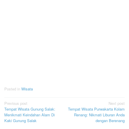
Posted in
Wisata
Post
Previous post
Next post
Tempat Wisata Gunung Salak:
Tempat Wisata Purwakarta Kolam
navigation
Menikmati Keindahan Alam Di
Renang: Nikmati Liburan Anda
Kaki Gunung Salak
dengan Berenang