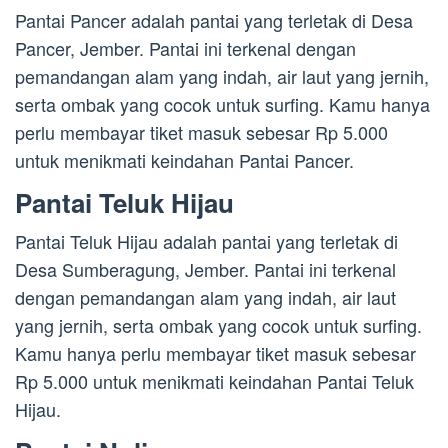
Pantai Pancer adalah pantai yang terletak di Desa
Pancer, Jember. Pantai ini terkenal dengan
pemandangan alam yang indah, air laut yang jernih,
serta ombak yang cocok untuk surfing. Kamu hanya
perlu membayar tiket masuk sebesar Rp 5.000
untuk menikmati keindahan Pantai Pancer.
Pantai Teluk Hijau
Pantai Teluk Hijau adalah pantai yang terletak di
Desa Sumberagung, Jember. Pantai ini terkenal
dengan pemandangan alam yang indah, air laut
yang jernih, serta ombak yang cocok untuk surfing.
Kamu hanya perlu membayar tiket masuk sebesar
Rp 5.000 untuk menikmati keindahan Pantai Teluk
Hijau.