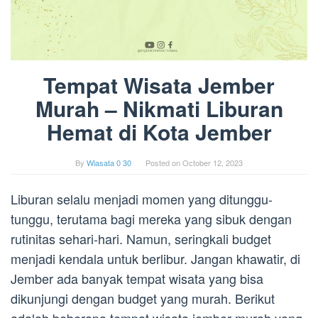
Tempat Wisata Jember
Murah – Nikmati Liburan
Hemat di Kota Jember
By
Wiasata 0 30
Posted on
October 12, 2023
Liburan selalu menjadi momen yang ditunggu-
tunggu, terutama bagi mereka yang sibuk dengan
rutinitas sehari-hari. Namun, seringkali budget
menjadi kendala untuk berlibur. Jangan khawatir, di
Jember ada banyak tempat wisata yang bisa
dikunjungi dengan budget yang murah. Berikut