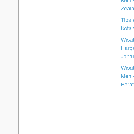
Zeal
Tips 
Kota
Wisat
Harg
Jantu
Wisat
Meni
Barat