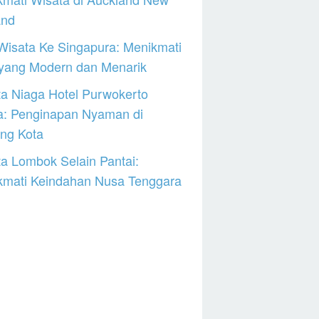
and
Wisata Ke Singapura: Menikmati
 yang Modern dan Menarik
a Niaga Hotel Purwokerto
a: Penginapan Nyaman di
ng Kota
a Lombok Selain Pantai:
kmati Keindahan Nusa Tenggara