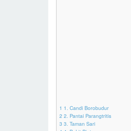
1
1. Candi Borobudur
2
2. Pantai Parangtritis
3
3. Taman Sari