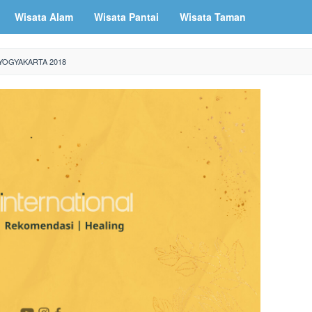
Wisata Alam
Wisata Pantai
Wisata Taman
 YOGYAKARTA 2018