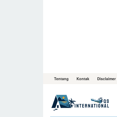
Skip
to
content
Tentang
Kontak
Disclaimer