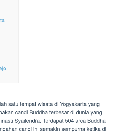
ta
ejo
ah satu tempat wisata di Yogyakarta yang
upakan candi Buddha terbesar di dunia yang
inasti Syailendra. Terdapat 504 arca Buddha
indahan candi ini semakin sempurna ketika di