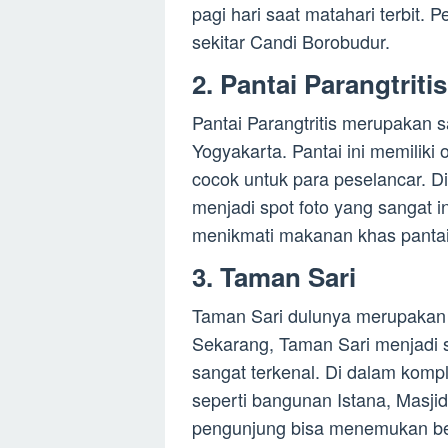
pagi hari saat matahari terbit.
sekitar Candi Borobudur.
2. Pantai Parangtritis
Pantai Parangtritis merupakan sa
Yogyakarta. Pantai ini memilik
cocok untuk para peselancar. Di 
menjadi spot foto yang sangat i
menikmati makanan khas pantai
3. Taman Sari
Taman Sari dulunya merupakan 
Sekarang, Taman Sari menjadi s
sangat terkenal. Di dalam kom
seperti bangunan Istana, Masjid
pengunjung bisa menemukan beb