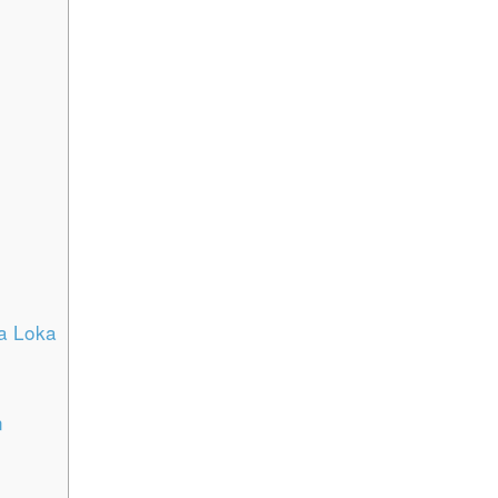
a Loka
n