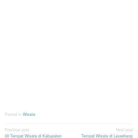
Posted in
Wisata
Post
Previous post
Next post
30 Tempat Wisata di Kabupaten
Tempat Wisata di Leuwiliang: