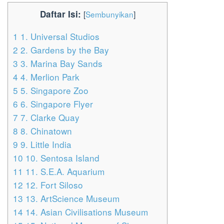
Daftar Isi:
[
Sembunyikan
]
1
1. Universal Studios
2
2. Gardens by the Bay
3
3. Marina Bay Sands
4
4. Merlion Park
5
5. Singapore Zoo
6
6. Singapore Flyer
7
7. Clarke Quay
8
8. Chinatown
9
9. Little India
10
10. Sentosa Island
11
11. S.E.A. Aquarium
12
12. Fort Siloso
13
13. ArtScience Museum
14
14. Asian Civilisations Museum