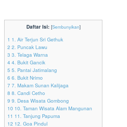
Daftar Isi:
[
Sembunyikan
]
1
1. Air Terjun Sri Gethuk
2
2. Puncak Lawu
3
3. Telaga Warna
4
4. Bukit Gancik
5
5. Pantai Jatimalang
6
6. Bukit Nrimo
7
7. Makam Sunan Kalijaga
8
8. Candi Cetho
9
9. Desa Wisata Gombong
10
10. Taman Wisata Alam Mangunan
11
11. Tanjung Papuma
12
12. Goa Pindul