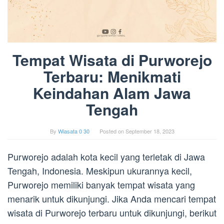
Tempat Wisata di Purworejo
Terbaru: Menikmati
Keindahan Alam Jawa
Tengah
By
Wiasata 0 30
Posted on
September 18, 2023
Purworejo adalah kota kecil yang terletak di Jawa
Tengah, Indonesia. Meskipun ukurannya kecil,
Purworejo memiliki banyak tempat wisata yang
menarik untuk dikunjungi. Jika Anda mencari tempat
wisata di Purworejo terbaru untuk dikunjungi, berikut