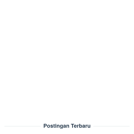
Postingan Terbaru