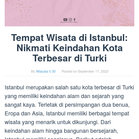
Tempat Wisata di Istanbul:
Nikmati Keindahan Kota
Terbesar di Turki
By
Wiasata 0 30
Posted on
September 17, 2023
Istanbul merupakan salah satu kota terbesar di Turki
yang memiliki keindahan alam dan sejarah yang
sangat kaya. Terletak di persimpangan dua benua,
Eropa dan Asia, Istanbul memiliki berbagai tempat
wisata yang menarik untuk dikunjungi. Dari
keindahan alam hingga bangunan bersejarah,