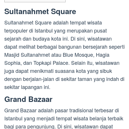
Sultanahmet Square
Sultanahmet Square adalah tempat wisata
terpopuler di Istanbul yang merupakan pusat
sejarah dan budaya kota ini. Di sini, wisatawan
dapat melihat berbagai bangunan bersejarah seperti
Masjid Sultanahmet atau Blue Mosque, Hagia
Sophia, dan Topkapi Palace. Selain itu, wisatawan
juga dapat menikmati suasana kota yang sibuk
dengan berjalan-jalan di sekitar taman yang indah di
sekitar lapangan ini.
Grand Bazaar
Grand Bazaar adalah pasar tradisional terbesar di
Istanbul yang menjadi tempat wisata belanja terbaik
bagi para pengunjung. Di sini, wisatawan dapat