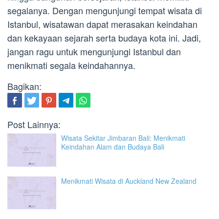
segalanya. Dengan mengunjungi tempat wisata di
Istanbul, wisatawan dapat merasakan keindahan
dan kekayaan sejarah serta budaya kota ini. Jadi,
jangan ragu untuk mengunjungi Istanbul dan
menikmati segala keindahannya.
Bagikan:
Post Lainnya:
Wisata Sekitar Jimbaran Bali: Menikmati
Keindahan Alam dan Budaya Bali
Menikmati Wisata di Auckland New Zealand