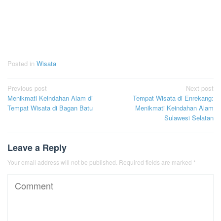
Posted in
Wisata
Post
Previous post
Next post
Menikmati Keindahan Alam di
Tempat Wisata di Enrekang:
navigation
Tempat Wisata di Bagan Batu
Menikmati Keindahan Alam
Sulawesi Selatan
Leave a Reply
Your email address will not be published.
Required fields are marked
*