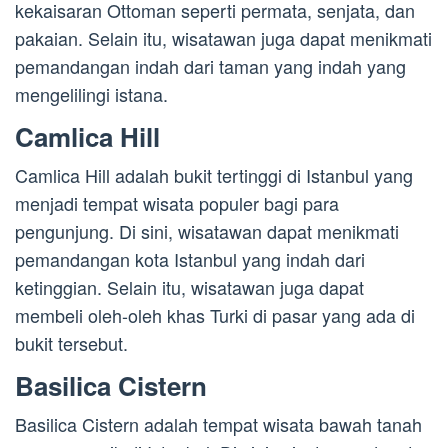
kekaisaran Ottoman seperti permata, senjata, dan
pakaian. Selain itu, wisatawan juga dapat menikmati
pemandangan indah dari taman yang indah yang
mengelilingi istana.
Camlica Hill
Camlica Hill adalah bukit tertinggi di Istanbul yang
menjadi tempat wisata populer bagi para
pengunjung. Di sini, wisatawan dapat menikmati
pemandangan kota Istanbul yang indah dari
ketinggian. Selain itu, wisatawan juga dapat
membeli oleh-oleh khas Turki di pasar yang ada di
bukit tersebut.
Basilica Cistern
Basilica Cistern adalah tempat wisata bawah tanah