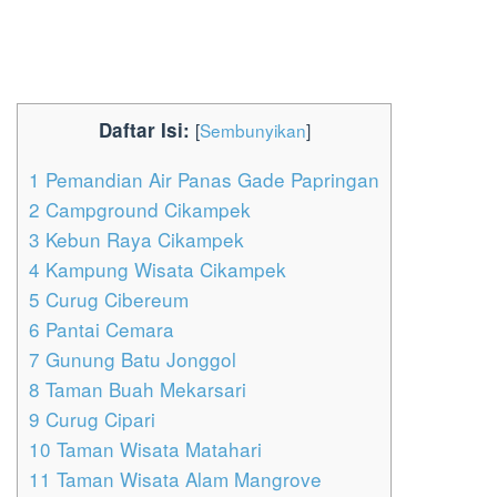
Daftar Isi:
[
Sembunyikan
]
1
Pemandian Air Panas Gade Papringan
2
Campground Cikampek
3
Kebun Raya Cikampek
4
Kampung Wisata Cikampek
5
Curug Cibereum
6
Pantai Cemara
7
Gunung Batu Jonggol
8
Taman Buah Mekarsari
9
Curug Cipari
10
Taman Wisata Matahari
11
Taman Wisata Alam Mangrove