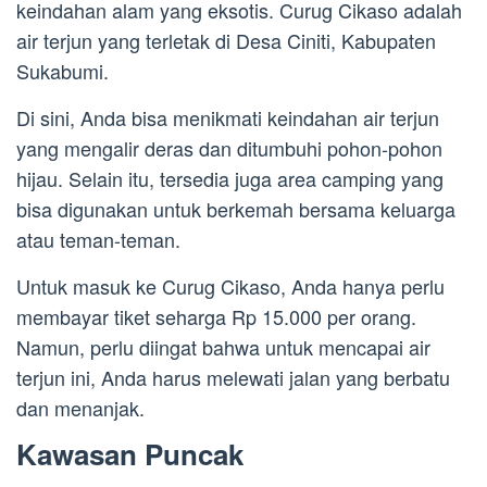
keindahan alam yang eksotis. Curug Cikaso adalah
air terjun yang terletak di Desa Ciniti, Kabupaten
Sukabumi.
Di sini, Anda bisa menikmati keindahan air terjun
yang mengalir deras dan ditumbuhi pohon-pohon
hijau. Selain itu, tersedia juga area camping yang
bisa digunakan untuk berkemah bersama keluarga
atau teman-teman.
Untuk masuk ke Curug Cikaso, Anda hanya perlu
membayar tiket seharga Rp 15.000 per orang.
Namun, perlu diingat bahwa untuk mencapai air
terjun ini, Anda harus melewati jalan yang berbatu
dan menanjak.
Kawasan Puncak