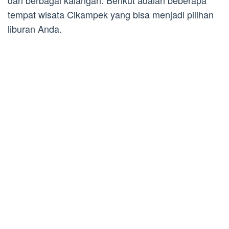
dari berbagai kalangan. Berikut adalah beberapa
tempat wisata Cikampek yang bisa menjadi pilihan
liburan Anda.