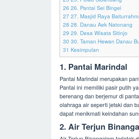
26
26. Pantai Sei Bingei
27
27. Masjid Raya Baiturrah
28
28. Danau Aek Natonang
29
29. Desa Wisata Sitinjo
30
30. Taman Hewan Danau B
31
Kesimpulan
1. Pantai Marindal
Pantai Marindal merupakan panta
Pantai ini memiliki pasir putih y
berenang dan berjemur di panta
olahraga air seperti jetski dan
dapat menikmati keindahan su
2. Air Terjun Binang
Air Terjun Binangalom terletak 