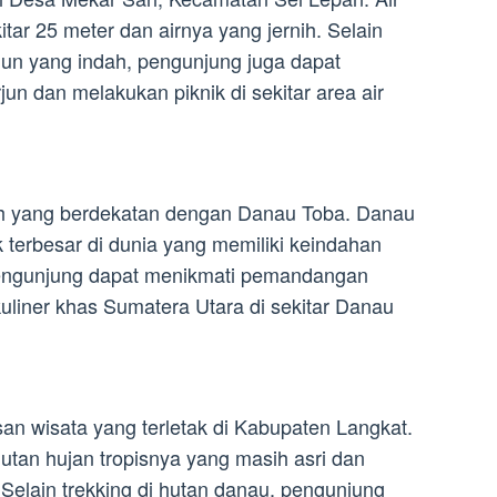
kitar 25 meter dan airnya yang jernih. Selain
un yang indah, pengunjung juga dapat
jun dan melakukan piknik di sekitar area air
ayah yang berdekatan dengan Danau Toba. Danau
terbesar di dunia yang memiliki keindahan
engunjung dapat menikmati pemandangan
uliner khas Sumatera Utara di sekitar Danau
n wisata yang terletak di Kabupaten Langkat.
utan hujan tropisnya yang masih asri dan
 Selain trekking di hutan danau, pengunjung