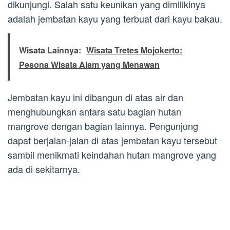
dikunjungi. Salah satu keunikan yang dimilikinya
adalah jembatan kayu yang terbuat dari kayu bakau.
Wisata Lainnya:
Wisata Tretes Mojokerto:
Pesona Wisata Alam yang Menawan
Jembatan kayu ini dibangun di atas air dan
menghubungkan antara satu bagian hutan
mangrove dengan bagian lainnya. Pengunjung
dapat berjalan-jalan di atas jembatan kayu tersebut
sambil menikmati keindahan hutan mangrove yang
ada di sekitarnya.