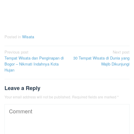
Posted in
Wisata
Post
Previous post
Next post
Tempat Wisata dan Penginapan di
30 Tempat Wisata di Dunia yang
navigation
Bogor – Nikmati Indahnya Kota
Wajib Dikunjungi
Hujan
Leave a Reply
Your email address will not be published.
Required fields are marked
*