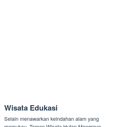
Wisata Edukasi
Selain menawarkan keindahan alam yang
memukau, Taman Wisata Hutan Mangrove