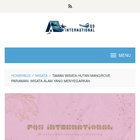
MENU
HOMEPAGE
/
WISATA
/
TAMAN WISATA HUTAN MANGROVE
PARIAMAN: WISATA ALAM YANG MENYEGARKAN