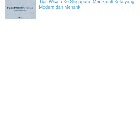
Tips Wisata Ke Singapura: Menikmati Kota yang
Modern dan Menarik