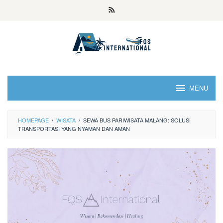
MENU
HOMEPAGE
/
WISATA
/
SEWA BUS PARIWISATA MALANG: SOLUSI
TRANSPORTASI YANG NYAMAN DAN AMAN