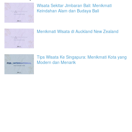
Wisata Sekitar Jimbaran Bali: Menikmati
Keindahan Alam dan Budaya Bali
Menikmati Wisata di Auckland New Zealand
Tips Wisata Ke Singapura: Menikmati Kota yang
Modern dan Menarik