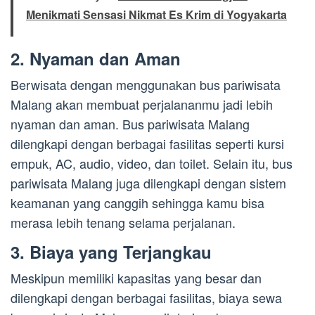
Menikmati Sensasi Nikmat Es Krim di Yogyakarta
2. Nyaman dan Aman
Berwisata dengan menggunakan bus pariwisata
Malang akan membuat perjalananmu jadi lebih
nyaman dan aman. Bus pariwisata Malang
dilengkapi dengan berbagai fasilitas seperti kursi
empuk, AC, audio, video, dan toilet. Selain itu, bus
pariwisata Malang juga dilengkapi dengan sistem
keamanan yang canggih sehingga kamu bisa
merasa lebih tenang selama perjalanan.
3. Biaya yang Terjangkau
Meskipun memiliki kapasitas yang besar dan
dilengkapi dengan berbagai fasilitas, biaya sewa