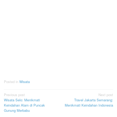
Posted in
Wisata
Post
Previous post
Next post
Wisata Selo: Menikmati
Travel Jakarta Semarang:
navigation
Keindahan Alam di Puncak
Menikmati Keindahan Indonesia
Gunung Merbabu