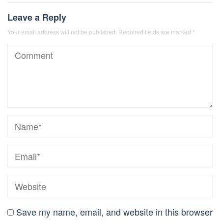
Leave a Reply
Your email address will not be published.
Required fields are marked
*
Save my name, email, and website in this browser