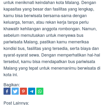
untuk menikmati keindahan kota Malang. Dengan
kapasitas yang besar dan fasilitas yang lengkap,
kamu bisa berwisata bersama-sama dengan
keluarga, teman, atau rekan kerja tanpa perlu
khawatir kehilangan anggota rombongan. Namun,
sebelum memutuskan untuk menyewa bus
pariwisata Malang, pastikan kamu memeriksa
kondisi bus, fasilitas yang tersedia, serta biaya dan
syarat-syarat sewa. Dengan memperhatikan hal-hal
tersebut, kamu bisa mendapatkan bus pariwisata
Malang yang tepat untuk menemanimu berwisata di
kota ini.
Bagikan:
Post Lainnya: