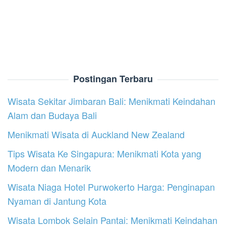
Postingan Terbaru
Wisata Sekitar Jimbaran Bali: Menikmati Keindahan
Alam dan Budaya Bali
Menikmati Wisata di Auckland New Zealand
Tips Wisata Ke Singapura: Menikmati Kota yang
Modern dan Menarik
Wisata Niaga Hotel Purwokerto Harga: Penginapan
Nyaman di Jantung Kota
Wisata Lombok Selain Pantai: Menikmati Keindahan