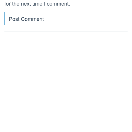
for the next time I comment.