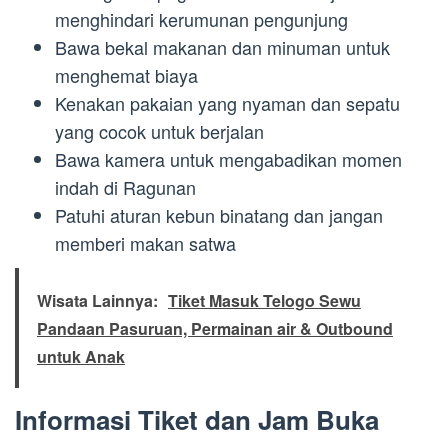
menghindari kerumunan pengunjung
Bawa bekal makanan dan minuman untuk
menghemat biaya
Kenakan pakaian yang nyaman dan sepatu
yang cocok untuk berjalan
Bawa kamera untuk mengabadikan momen
indah di Ragunan
Patuhi aturan kebun binatang dan jangan
memberi makan satwa
Wisata Lainnya:
Tiket Masuk Telogo Sewu
Pandaan Pasuruan, Permainan air & Outbound
untuk Anak
Informasi Tiket dan Jam Buka