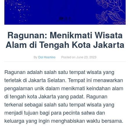
Ragunan: Menikmati Wisata
Alam di Tengah Kota Jakarta
By
Dol Hoshino
Posted on
June 23, 2023
Ragunan adalah salah satu tempat wisata yang
terletak di Jakarta Selatan. Tempat ini menawarkan
pengalaman unik dalam menikmati keindahan alam
di tengah kota Jakarta yang padat. Ragunan
terkenal sebagai salah satu tempat wisata yang
menjadi tujuan bagi para pecinta satwa dan
keluarga yang ingin menghabiskan waktu bersama.