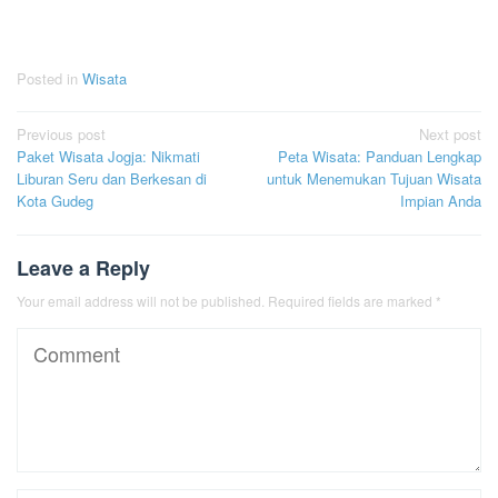
Posted in
Wisata
Post
Previous post
Next post
Paket Wisata Jogja: Nikmati
Peta Wisata: Panduan Lengkap
navigation
Liburan Seru dan Berkesan di
untuk Menemukan Tujuan Wisata
Kota Gudeg
Impian Anda
Leave a Reply
Your email address will not be published.
Required fields are marked
*