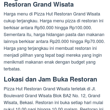
Restoran Grand Wisata
Harga menu di Pizza Hut Restoran Grand Wisata
cukup terjangkau. Harga menu pizza di restoran ini
berkisar antara Rp50.000 hingga Rp100.000.
Sementara itu, harga hidangan pasta dan makanan
lainnya berkisar antara Rp20.000 hingga Rp70.000.
Harga yang terjangkau ini membuat restoran ini
menjadi pilihan yang tepat bagi mereka yang ingin
menikmati makanan enak dengan budget yang
terbatas.
Lokasi dan Jam Buka Restoran
Pizza Hut Restoran Grand Wisata terletak di Jl.
Boulevard Grand Wisata Blok BA2 No. 12, Grand
Wisata, Bekasi. Restoran ini buka setiap hari mulai
pukul 10.00 pagi hingga 10.00 malam. Restoran ini