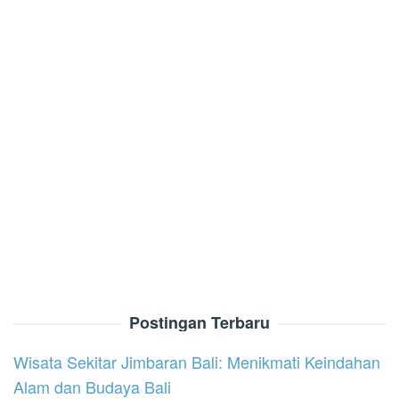
Postingan Terbaru
Wisata Sekitar Jimbaran Bali: Menikmati Keindahan
Alam dan Budaya Bali