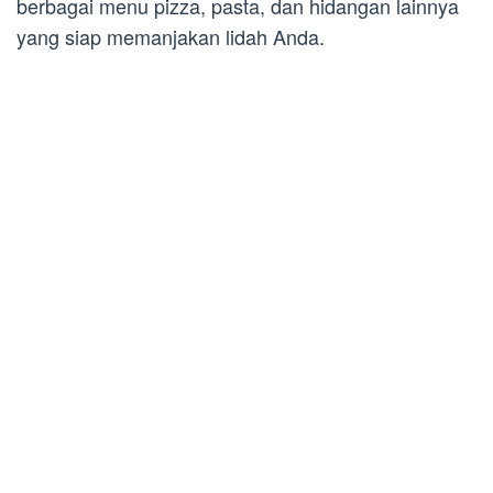
berbagai menu pizza, pasta, dan hidangan lainnya
yang siap memanjakan lidah Anda.