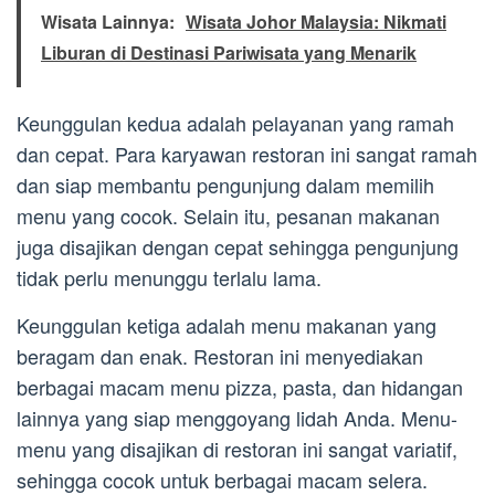
Wisata Lainnya:
Wisata Johor Malaysia: Nikmati
Liburan di Destinasi Pariwisata yang Menarik
Keunggulan kedua adalah pelayanan yang ramah
dan cepat. Para karyawan restoran ini sangat ramah
dan siap membantu pengunjung dalam memilih
menu yang cocok. Selain itu, pesanan makanan
juga disajikan dengan cepat sehingga pengunjung
tidak perlu menunggu terlalu lama.
Keunggulan ketiga adalah menu makanan yang
beragam dan enak. Restoran ini menyediakan
berbagai macam menu pizza, pasta, dan hidangan
lainnya yang siap menggoyang lidah Anda. Menu-
menu yang disajikan di restoran ini sangat variatif,
sehingga cocok untuk berbagai macam selera.