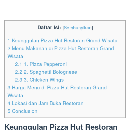
Daftar Isi:
[
Sembunyikan
]
1
Keunggulan Pizza Hut Restoran Grand Wisata
2
Menu Makanan di Pizza Hut Restoran Grand
Wisata
2.1
1. Pizza Pepperoni
2.2
2. Spaghetti Bolognese
2.3
3. Chicken Wings
3
Harga Menu di Pizza Hut Restoran Grand
Wisata
4
Lokasi dan Jam Buka Restoran
5
Conclusion
Keunggulan Pizza Hut Restoran