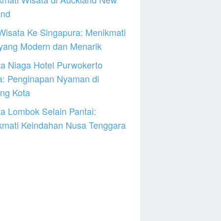
and
Wisata Ke Singapura: Menikmati
 yang Modern dan Menarik
a Niaga Hotel Purwokerto
a: Penginapan Nyaman di
ng Kota
a Lombok Selain Pantai:
kmati Keindahan Nusa Tenggara