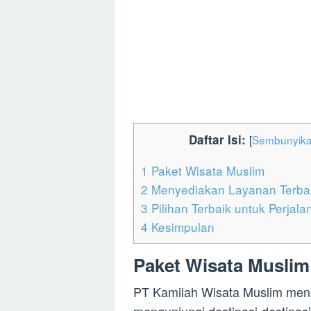
Daftar Isi:
[
Sembunyik
1
Paket Wisata Muslim
2
Menyediakan Layanan Terba
3
Pilihan Terbaik untuk Perjal
4
Kesimpulan
Paket Wisata Muslim
PT Kamilah Wisata Muslim mena