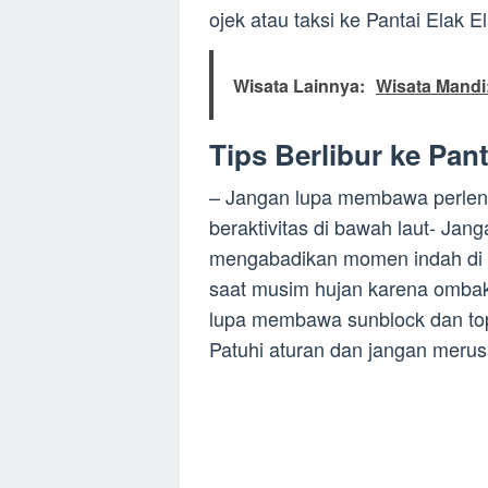
ojek atau taksi ke Pantai Elak El
Wisata Lainnya:
Wisata Mandi
Tips Berlibur ke Pan
– Jangan lupa membawa perlengk
beraktivitas di bawah laut- J
mengabadikan momen indah di P
saat musim hujan karena ombak
lupa membawa sunblock dan topi 
Patuhi aturan dan jangan merusa