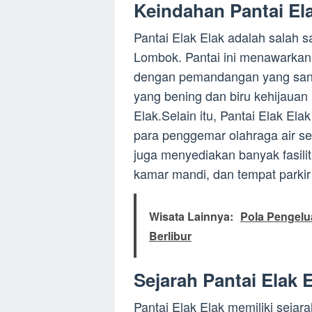
Keindahan Pantai El
Pantai Elak Elak adalah salah sa
Lombok. Pantai ini menawarka
dengan pemandangan yang sangat
yang bening dan biru kehijauan 
Elak.Selain itu, Pantai Elak El
para penggemar olahraga air sepe
juga menyediakan banyak fasilit
kamar mandi, dan tempat parkir
Wisata Lainnya:
Pola Pengelu
Berlibur
Sejarah Pantai Elak
Pantai Elak Elak memiliki sejara