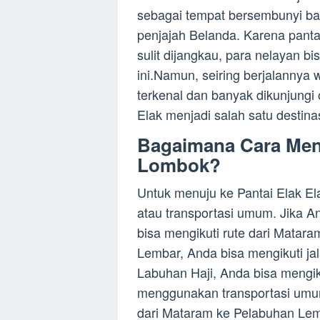
sebagai tempat bersembunyi ba
penjajah Belanda. Karena pantai
sulit dijangkau, para nelayan 
ini.Namun, seiring berjalannya 
terkenal dan banyak dikunjungi
Elak menjadi salah satu destina
Bagaimana Cara Menu
Lombok?
Untuk menuju ke Pantai Elak E
atau transportasi umum. Jika 
bisa mengikuti rute dari Matar
Lembar, Anda bisa mengikuti ja
Labuhan Haji, Anda bisa mengiku
menggunakan transportasi umu
dari Mataram ke Pelabuhan Lem