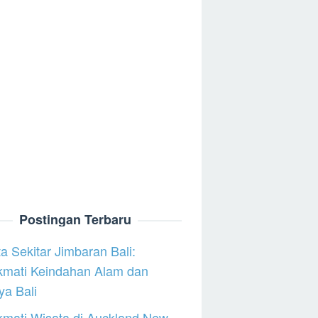
Postingan Terbaru
a Sekitar Jimbaran Bali:
kmati Keindahan Alam dan
a Bali
mati Wisata di Auckland New