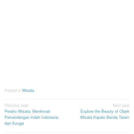
Posted in
Wisata
Post
Previous post
Next post
Perahu Wisata: Menikmati
Explore the Beauty of Objek
navigation
Pemandangan Indah Indonesia
Wisata Kapalo Banda Taram
dari Sungai