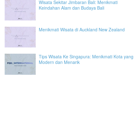
Wisata Sekitar Jimbaran Bali: Menikmati
Keindahan Alam dan Budaya Bali
Menikmati Wisata di Auckland New Zealand
Tips Wisata Ke Singapura: Menikmati Kota yang
Modern dan Menarik