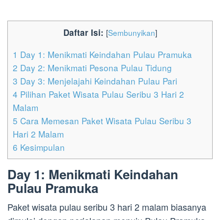
Daftar Isi:
[
Sembunyikan
]
1
Day 1: Menikmati Keindahan Pulau Pramuka
2
Day 2: Menikmati Pesona Pulau Tidung
3
Day 3: Menjelajahi Keindahan Pulau Pari
4
Pilihan Paket Wisata Pulau Seribu 3 Hari 2
Malam
5
Cara Memesan Paket Wisata Pulau Seribu 3
Hari 2 Malam
6
Kesimpulan
Day 1: Menikmati Keindahan
Pulau Pramuka
Paket wisata pulau seribu 3 hari 2 malam biasanya