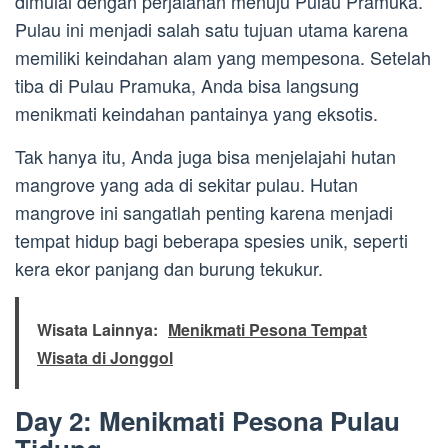
dimulai dengan perjalanan menuju Pulau Pramuka.
Pulau ini menjadi salah satu tujuan utama karena
memiliki keindahan alam yang mempesona. Setelah
tiba di Pulau Pramuka, Anda bisa langsung
menikmati keindahan pantainya yang eksotis.
Tak hanya itu, Anda juga bisa menjelajahi hutan
mangrove yang ada di sekitar pulau. Hutan
mangrove ini sangatlah penting karena menjadi
tempat hidup bagi beberapa spesies unik, seperti
kera ekor panjang dan burung tekukur.
Wisata Lainnya:
Menikmati Pesona Tempat
Wisata di Jonggol
Day 2: Menikmati Pesona Pulau