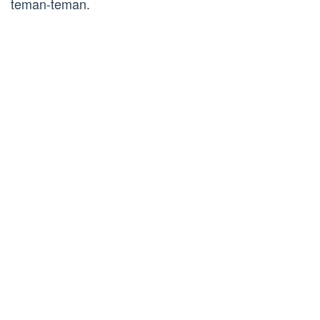
teman-teman.