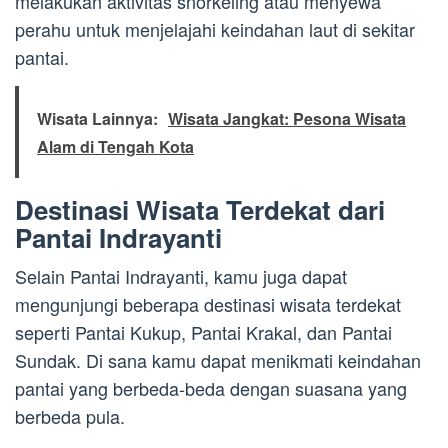
melakukan aktivitas snorkeling atau menyewa
perahu untuk menjelajahi keindahan laut di sekitar
pantai.
Wisata Lainnya:
Wisata Jangkat: Pesona Wisata
Alam di Tengah Kota
Destinasi Wisata Terdekat dari
Pantai Indrayanti
Selain Pantai Indrayanti, kamu juga dapat
mengunjungi beberapa destinasi wisata terdekat
seperti Pantai Kukup, Pantai Krakal, dan Pantai
Sundak. Di sana kamu dapat menikmati keindahan
pantai yang berbeda-beda dengan suasana yang
berbeda pula.