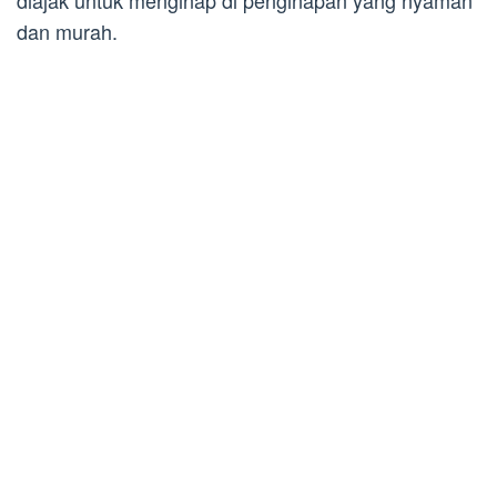
diajak untuk menginap di penginapan yang nyaman
dan murah.