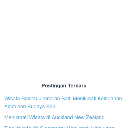
Postingan Terbaru
Wisata Sekitar Jimbaran Bali: Menikmati Keindahan
Alam dan Budaya Bali
Menikmati Wisata di Auckland New Zealand
Tips Wisata Ke Singapura: Menikmati Kota yang