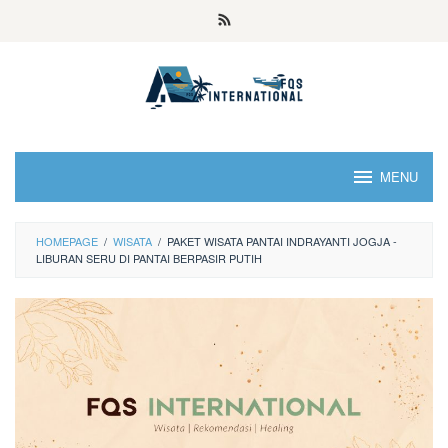
MENU
HOMEPAGE
/
WISATA
/
PAKET WISATA PANTAI INDRAYANTI JOGJA -
LIBURAN SERU DI PANTAI BERPASIR PUTIH