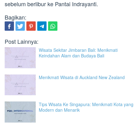
sebelum berlibur ke Pantai Indrayanti.
Bagikan:
Post Lainnya:
Wisata Sekitar Jimbaran Bali: Menikmati
Keindahan Alam dan Budaya Bali
Menikmati Wisata di Auckland New Zealand
Tips Wisata Ke Singapura: Menikmati Kota yang
Modern dan Menarik