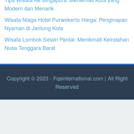
Modern dan Menarik
Wisata Niaga Hotel Purwokerto Harga: Penginapan
Nyaman di Jantung Kota
Wisata Lombok Selain Pantai: Menikmati Keindahan
Nusa Tenggara Barat
Copyright © 2023 - Fqsinternational.com | All Right
Reserved