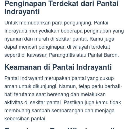
Penginapan Terdekat dari Pantai
Indrayanti
Untuk memudahkan para pengunjung, Pantai
Indrayanti menyediakan beberapa penginapan yang
nyaman dan murah di sekitar pantai. Kamu juga
dapat mencari penginapan di wilayah terdekat
seperti di kawasan Parangtritis atau Pantai Baron.
Keamanan di Pantai Indrayanti
Pantai Indrayanti merupakan pantai yang cukup
aman untuk dikunjungi. Namun, tetap perlu berhati-
hati terutama saat berenang dan melakukan
aktivitas di sekitar pantai. Pastikan juga kamu tidak
membuang sampah sembarangan dan menjaga
kebersihan pantai.