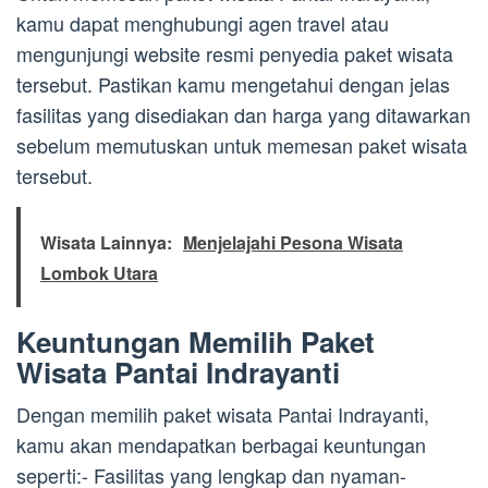
kamu dapat menghubungi agen travel atau
mengunjungi website resmi penyedia paket wisata
tersebut. Pastikan kamu mengetahui dengan jelas
fasilitas yang disediakan dan harga yang ditawarkan
sebelum memutuskan untuk memesan paket wisata
tersebut.
Wisata Lainnya:
Menjelajahi Pesona Wisata
Lombok Utara
Keuntungan Memilih Paket
Wisata Pantai Indrayanti
Dengan memilih paket wisata Pantai Indrayanti,
kamu akan mendapatkan berbagai keuntungan
seperti:- Fasilitas yang lengkap dan nyaman-