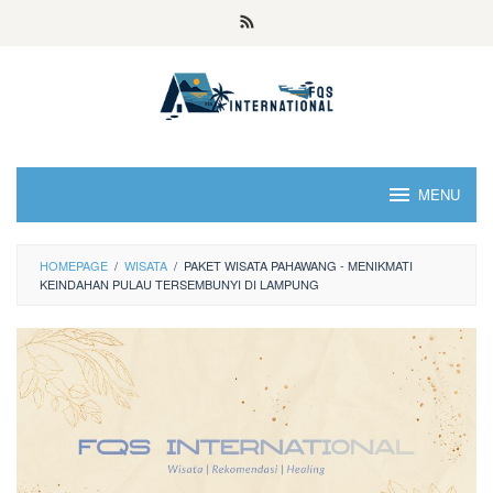
MENU
HOMEPAGE
/
WISATA
/
PAKET WISATA PAHAWANG - MENIKMATI
KEINDAHAN PULAU TERSEMBUNYI DI LAMPUNG