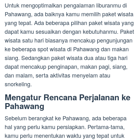
Untuk mengoptimalkan pengalaman liburanmu di
Pahawang, ada baiknya kamu memilih paket wisata
yang tepat. Ada beberapa pilihan paket wisata yang
dapat kamu sesuaikan dengan kebutuhanmu. Paket
wisata satu hari biasanya mencakup pengunjungan
ke beberapa spot wisata di Pahawang dan makan
siang. Sedangkan paket wisata dua atau tiga hari
dapat mencakup penginapan, makan pagi, siang,
dan malam, serta aktivitas menyelam atau
snorkeling.
Mengatur Rencana Perjalanan ke
Pahawang
Sebelum berangkat ke Pahawang, ada beberapa
hal yang perlu kamu persiapkan. Pertama-tama,
kamu perlu menentukan waktu yang tepat untuk