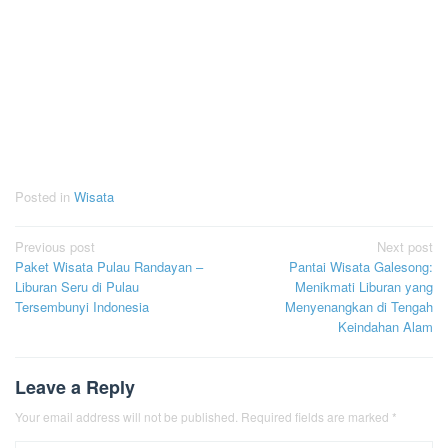
Posted in
Wisata
Post
Previous post
Next post
Paket Wisata Pulau Randayan –
Pantai Wisata Galesong:
navigation
Liburan Seru di Pulau
Menikmati Liburan yang
Tersembunyi Indonesia
Menyenangkan di Tengah
Keindahan Alam
Leave a Reply
Your email address will not be published.
Required fields are marked
*