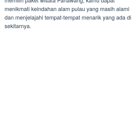
memilih paket wisata Pahawang, kamu dapat
menikmati keindahan alam pulau yang masih alami
dan menjelajahi tempat-tempat menarik yang ada di
sekitarnya.