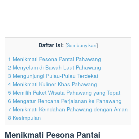
Daftar Isi:
[
Sembunyikan
]
1
Menikmati Pesona Pantai Pahawang
2
Menyelam di Bawah Laut Pahawang
3
Mengunjungi Pulau-Pulau Terdekat
4
Menikmati Kuliner Khas Pahawang
5
Memilih Paket Wisata Pahawang yang Tepat
6
Mengatur Rencana Perjalanan ke Pahawang
7
Menikmati Keindahan Pahawang dengan Aman
8
Kesimpulan
Menikmati Pesona Pantai