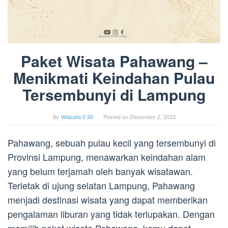
Paket Wisata Pahawang –
Menikmati Keindahan Pulau
Tersembunyi di Lampung
By
Wiasata 0 30
Posted on
December 2, 2023
Pahawang, sebuah pulau kecil yang tersembunyi di
Provinsi Lampung, menawarkan keindahan alam
yang belum terjamah oleh banyak wisatawan.
Terletak di ujung selatan Lampung, Pahawang
menjadi destinasi wisata yang dapat memberikan
pengalaman liburan yang tidak terlupakan. Dengan