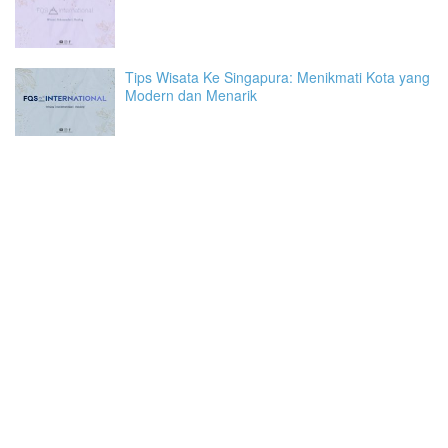
Tips Wisata Ke Singapura: Menikmati Kota yang
Modern dan Menarik