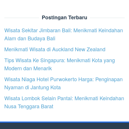
Postingan Terbaru
Wisata Sekitar Jimbaran Bali: Menikmati Keindahan
Alam dan Budaya Bali
Menikmati Wisata di Auckland New Zealand
Tips Wisata Ke Singapura: Menikmati Kota yang
Modern dan Menarik
Wisata Niaga Hotel Purwokerto Harga: Penginapan
Nyaman di Jantung Kota
Wisata Lombok Selain Pantai: Menikmati Keindahan
Nusa Tenggara Barat