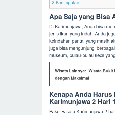
8
Kesimpulan
Apa Saja yang Bisa 
Di Karimunjawa, Anda bisa meni
jenis ikan yang indah. Anda juga
keindahan pantai yang masih ala
juga bisa mengunjungi berbagai
museum, pulau-pulau kecil yang
Wisata Lainnya:
Wisata Bukit
dengan Maksimal
Kenapa Anda Harus M
Karimunjawa 2 Hari 
Paket wisata Karimunjawa 2 har