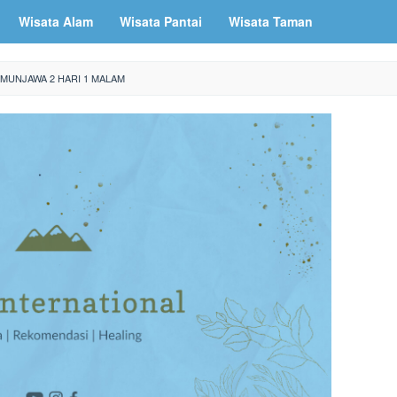
Wisata Alam
Wisata Pantai
Wisata Taman
IMUNJAWA 2 HARI 1 MALAM