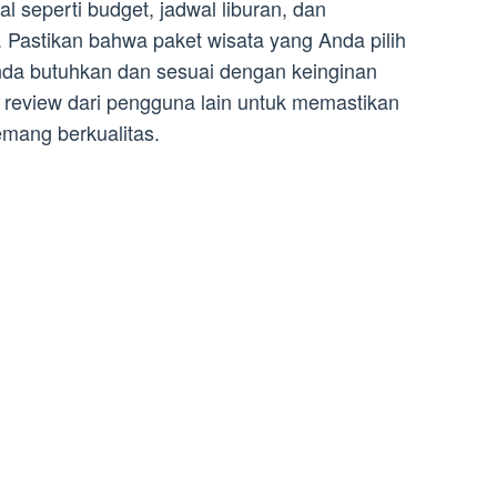
seperti budget, jadwal liburan, dan
 Pastikan bahwa paket wisata yang Anda pilih
da butuhkan dan sesuai dengan keinginan
review dari pengguna lain untuk memastikan
mang berkualitas.