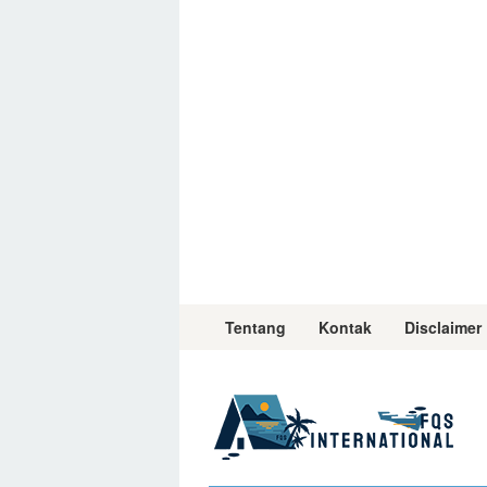
Skip
to
content
Tentang
Kontak
Disclaimer