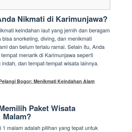
Anda Nikmati di Karimunjawa?
kmati keindahan laut yang jernih dan beragam
 bisa snorkeling, diving, dan menikmati
mi dan belum terlalu ramai. Selain itu, Anda
 tempat menarik di Karimunjawa seperti
 indah, dan tempat-tempat wisata lainnya.
 Pelangi Bogor: Menikmati Keindahan Alam
emilih Paket Wisata
1 Malam?
i 1 malam adalah pilihan yang tepat untuk