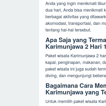
Anda yang ingin menikmati libu
dua hari, Anda bisa menikmati
berbagai aktivitas yang ditawar
akomodasi, transportasi, dan m
tentang hal-hal tersebut.
Apa Saja yang Terma
Karimunjawa 2 Hari 
Paket wisata Karimunjawa 2 har
kapal, penginapan, makanan, dan
paket wisata ini juga sudah term
diving, dan mengunjungi beber
Bagaimana Cara Memi
Karimunjawa yang T
Untuk memilih paket wisata Kar