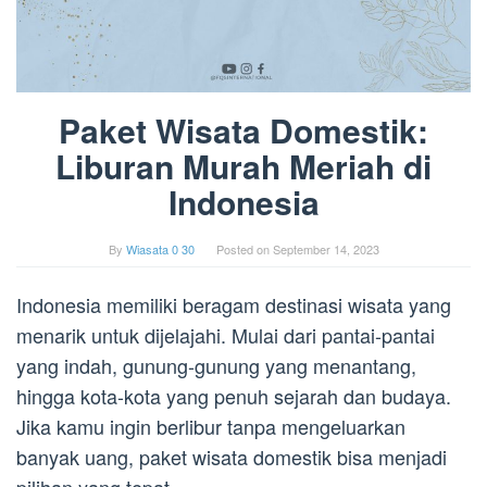
Paket Wisata Domestik:
Liburan Murah Meriah di
Indonesia
By
Wiasata 0 30
Posted on
September 14, 2023
Indonesia memiliki beragam destinasi wisata yang
menarik untuk dijelajahi. Mulai dari pantai-pantai
yang indah, gunung-gunung yang menantang,
hingga kota-kota yang penuh sejarah dan budaya.
Jika kamu ingin berlibur tanpa mengeluarkan
banyak uang, paket wisata domestik bisa menjadi