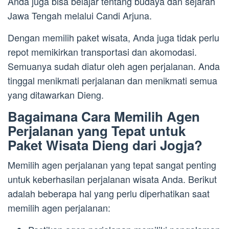
Anda juga bisa belajar tentang budaya dan sejarah
Jawa Tengah melalui Candi Arjuna.
Dengan memilih paket wisata, Anda juga tidak perlu
repot memikirkan transportasi dan akomodasi.
Semuanya sudah diatur oleh agen perjalanan. Anda
tinggal menikmati perjalanan dan menikmati semua
yang ditawarkan Dieng.
Bagaimana Cara Memilih Agen
Perjalanan yang Tepat untuk
Paket Wisata Dieng dari Jogja?
Memilih agen perjalanan yang tepat sangat penting
untuk keberhasilan perjalanan wisata Anda. Berikut
adalah beberapa hal yang perlu diperhatikan saat
memilih agen perjalanan: