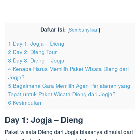
Daftar Isi:
[
Sembunyikan
]
1
Day 1: Jogja – Dieng
2
Day 2: Dieng Tour
3
Day 3: Dieng – Jogja
4
Kenapa Harus Memilih Paket Wisata Dieng dari
Jogja?
5
Bagaimana Cara Memilih Agen Perjalanan yang
Tepat untuk Paket Wisata Dieng dari Jogja?
6
Kesimpulan
Day 1: Jogja – Dieng
Paket wisata Dieng dari Jogja biasanya dimulai dari