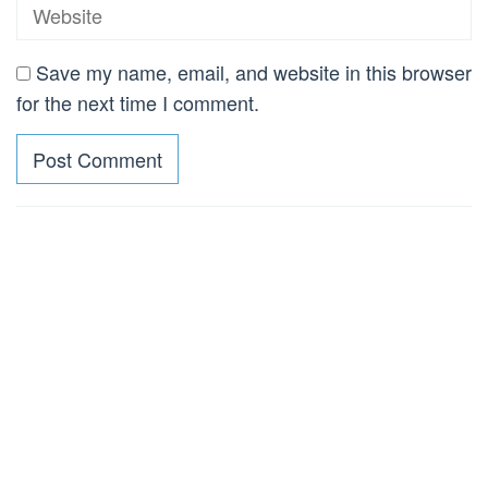
Save my name, email, and website in this browser
for the next time I comment.