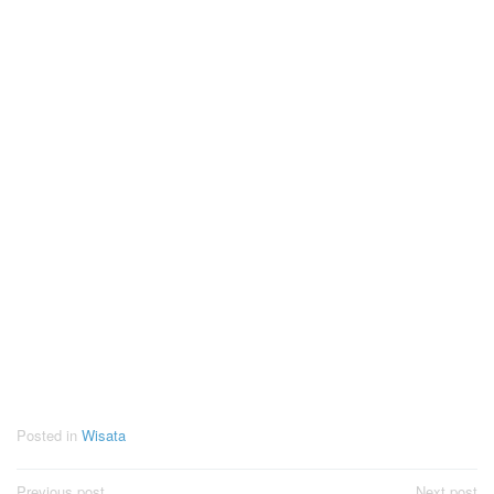
Posted in
Wisata
Previous post
Next post