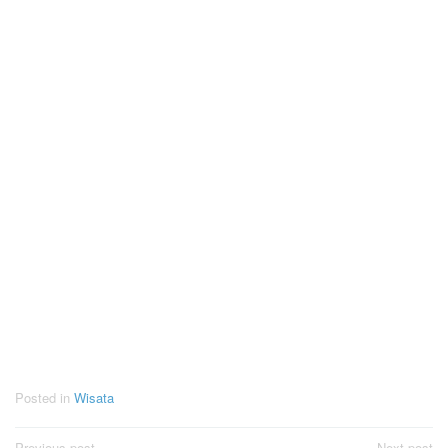
Posted in
Wisata
Previous post
Next post