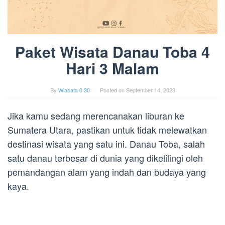
Paket Wisata Danau Toba 4
Hari 3 Malam
By
Wiasata 0 30
Posted on
September 14, 2023
Jika kamu sedang merencanakan liburan ke
Sumatera Utara, pastikan untuk tidak melewatkan
destinasi wisata yang satu ini. Danau Toba, salah
satu danau terbesar di dunia yang dikelilingi oleh
pemandangan alam yang indah dan budaya yang
kaya.