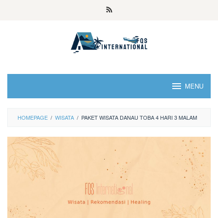
MENU
HOMEPAGE
/
WISATA
/
PAKET WISATA DANAU TOBA 4 HARI 3 MALAM