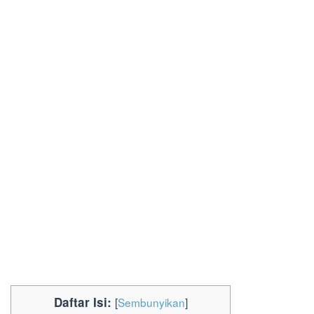
Daftar Isi:
[
Sembunyikan
]