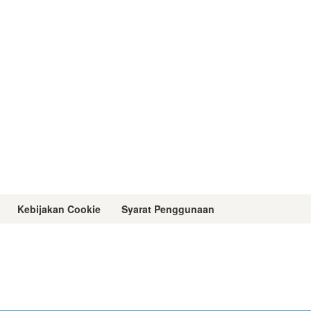
Kebijakan Cookie
Syarat Penggunaan