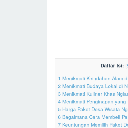
Daftar Isi:
[
1
Menikmati Keindahan Alam d
2
Menikmati Budaya Lokal di 
3
Menikmati Kuliner Khas Ngl
4
Menikmati Penginapan yang 
5
Harga Paket Desa Wisata Ng
6
Bagaimana Cara Membeli Pak
7
Keuntungan Memilih Paket D