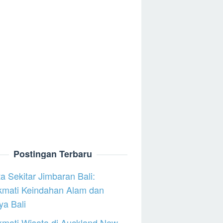
Postingan Terbaru
a Sekitar Jimbaran Bali:
kmati Keindahan Alam dan
a Bali
mati Wisata di Auckland New