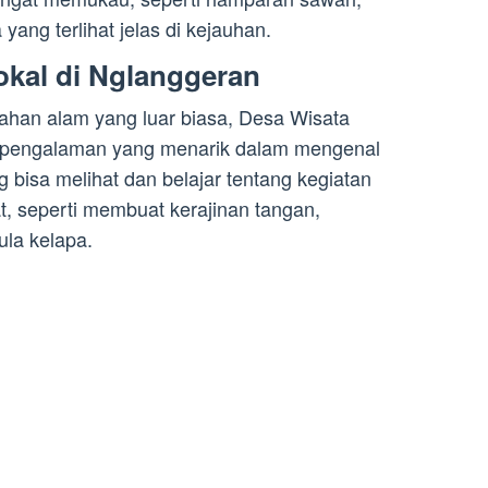
yang terlihat jelas di kejauhan.
kal di Nglanggeran
han alam yang luar biasa, Desa Wisata
 pengalaman yang menarik dalam mengenal
g bisa melihat dan belajar tentang kegiatan
t, seperti membuat kerajinan tangan,
la kelapa.