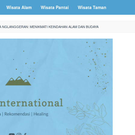
Wisata Alam
Wisata Pantai
Wisata Taman
TA NGLANGGERAN: MENIKMATI KEINDAHAN ALAM DAN BUDAYA