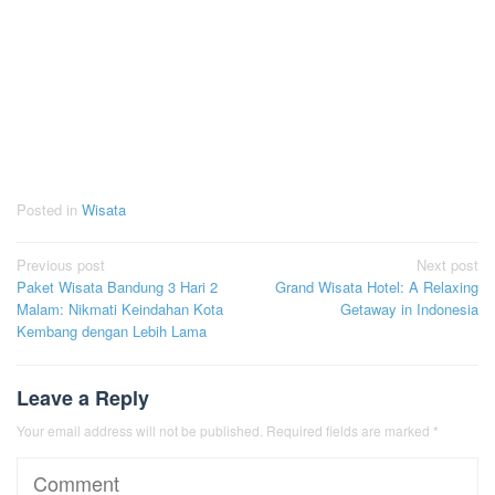
Posted in
Wisata
Post
Previous post
Next post
Paket Wisata Bandung 3 Hari 2
Grand Wisata Hotel: A Relaxing
navigation
Malam: Nikmati Keindahan Kota
Getaway in Indonesia
Kembang dengan Lebih Lama
Leave a Reply
Your email address will not be published.
Required fields are marked
*