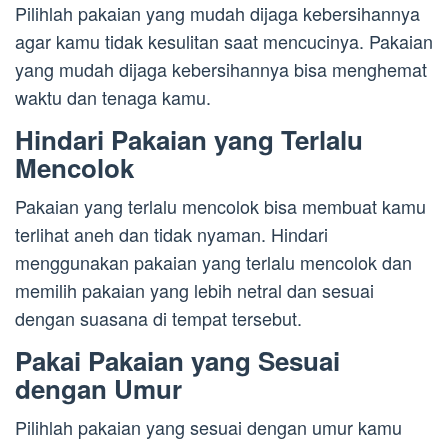
Pilihlah pakaian yang mudah dijaga kebersihannya
agar kamu tidak kesulitan saat mencucinya. Pakaian
yang mudah dijaga kebersihannya bisa menghemat
waktu dan tenaga kamu.
Hindari Pakaian yang Terlalu
Mencolok
Pakaian yang terlalu mencolok bisa membuat kamu
terlihat aneh dan tidak nyaman. Hindari
menggunakan pakaian yang terlalu mencolok dan
memilih pakaian yang lebih netral dan sesuai
dengan suasana di tempat tersebut.
Pakai Pakaian yang Sesuai
dengan Umur
Pilihlah pakaian yang sesuai dengan umur kamu