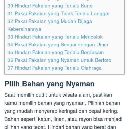
30
Hindari Pakaian yang Terlalu Kuno
31
Pakai Pakaian yang Tidak Terlalu Longgar
32
Pakai Pakaian yang Mudah Dijaga
Kebersihannya
33
Hindari Pakaian yang Terlalu Mencolok
34
Pakai Pakaian yang Sesuai dengan Umur
35
Hindari Pakaian yang Terlalu Berdesain
36
Pakai Pakaian yang Nyaman untuk Berfoto
37
Hindari Pakaian yang Terlalu Olahraga
Pilih Bahan yang Nyaman
Saat memilih outfit untuk wisata alam, pastikan
kamu memilih bahan yang nyaman. Pilihlah bahan
yang mudah menyerap keringat dan cepat kering.
Bahan seperti katun, linen, atau rayon bisa menjadi
pilihan yang tepat. Hindari bahan yang berat dan