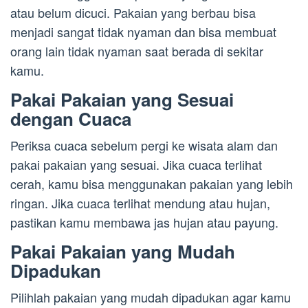
atau belum dicuci. Pakaian yang berbau bisa
menjadi sangat tidak nyaman dan bisa membuat
orang lain tidak nyaman saat berada di sekitar
kamu.
Pakai Pakaian yang Sesuai
dengan Cuaca
Periksa cuaca sebelum pergi ke wisata alam dan
pakai pakaian yang sesuai. Jika cuaca terlihat
cerah, kamu bisa menggunakan pakaian yang lebih
ringan. Jika cuaca terlihat mendung atau hujan,
pastikan kamu membawa jas hujan atau payung.
Pakai Pakaian yang Mudah
Dipadukan
Pilihlah pakaian yang mudah dipadukan agar kamu