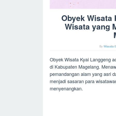
Obyek Wisata 
Wisata yang 
By
Wiasata 0
Obyek Wisata Kyai Langgeng ada
di Kabupaten Magelang. Menaw
pemandangan alam yang asri da
menjadi sasaran para wisatawan
menyenangkan.