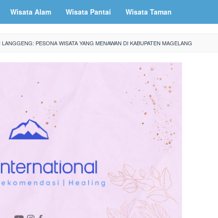
Wisata Alam
Wisata Pantai
Wisata Taman
AI LANGGENG: PESONA WISATA YANG MENAWAN DI KABUPATEN MAGELANG