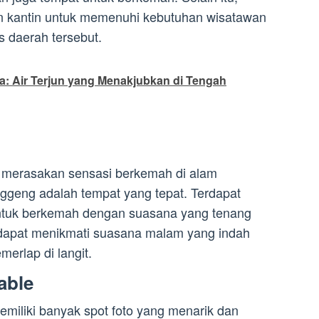
n kantin untuk memenuhi kebutuhan wisatawan
s daerah tersebut.
: Air Terjun yang Menakjubkan di Tengah
n merasakan sensasi berkemah di alam
ggeng adalah tempat yang tepat. Terdapat
ntuk berkemah dengan suasana yang tenang
dapat menikmati suasana malam yang indah
erlap di langit.
able
miliki banyak spot foto yang menarik dan