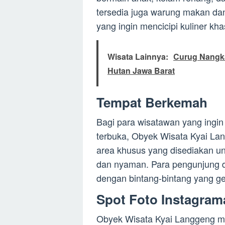
tersedia juga warung makan da
yang ingin mencicipi kuliner kha
Wisata Lainnya:
Curug Nangka
Hutan Jawa Barat
Tempat Berkemah
Bagi para wisatawan yang ingi
terbuka, Obyek Wisata Kyai Lan
area khusus yang disediakan u
dan nyaman. Para pengunjung 
dengan bintang-bintang yang gem
Spot Foto Instagram
Obyek Wisata Kyai Langgeng me