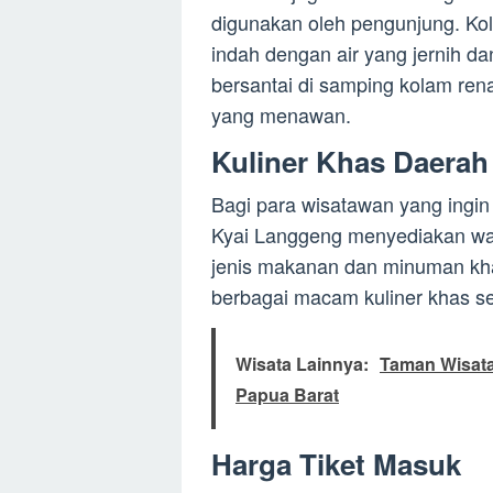
digunakan oleh pengunjung. Ko
indah dengan air yang jernih d
bersantai di samping kolam re
yang menawan.
Kuliner Khas Daerah
Bagi para wisatawan yang ingin
Kyai Langgeng menyediakan wa
jenis makanan dan minuman kha
berbagai macam kuliner khas sep
Wisata Lainnya:
Taman Wisata
Papua Barat
Harga Tiket Masuk