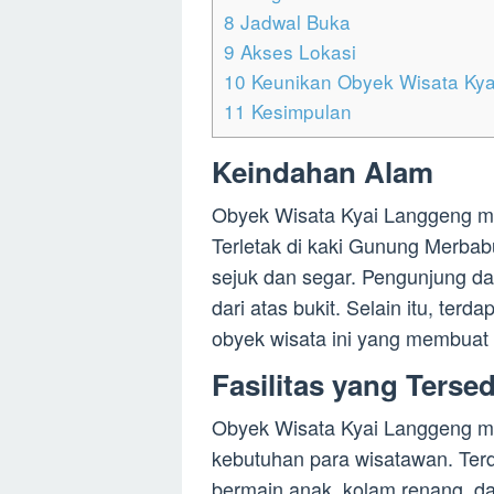
8
Jadwal Buka
9
Akses Lokasi
10
Keunikan Obyek Wisata Ky
11
Kesimpulan
Keindahan Alam
Obyek Wisata Kyai Langgeng m
Terletak di kaki Gunung Merbab
sejuk dan segar. Pengunjung d
dari atas bukit. Selain itu, terd
obyek wisata ini yang membuat
Fasilitas yang Tersed
Obyek Wisata Kyai Langgeng me
kebutuhan para wisatawan. Terd
bermain anak, kolam renang, da