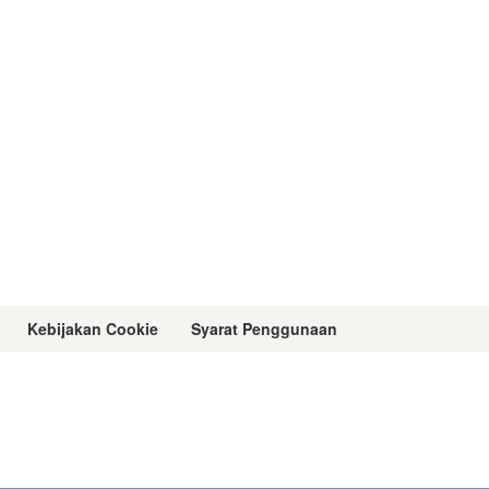
Kebijakan Cookie
Syarat Penggunaan