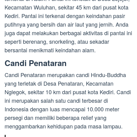
Kecamatan Wuluhan, sekitar 45 km dari pusat kota
Kediri. Pantai ini terkenal dengan keindahan pasir
putihnya yang bersih dan air laut yang jernih. Anda
juga dapat melakukan berbagai aktivitas di pantai ini
seperti berenang, snorkeling, atau sekadar
bersantai menikmati keindahan alam.
Candi Penataran
Candi Penataran merupakan candi Hindu-Buddha
yang terletak di Desa Penataran, Kecamatan
Nglegok, sekitar 10 km dari pusat kota Kediri. Candi
ini merupakan salah satu candi terbesar di
Indonesia dengan luas mencapai 10.000 meter
persegi dan memiliki beberapa relief yang
menggambarkan kehidupan pada masa lampau.