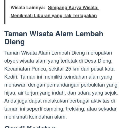
Wisata Lainnya:
Simpang Karya Wisata:
Menikmati Liburan yang Tak Terlupakan
Taman Wisata Alam Lembah
Dieng
Taman Wisata Alam Lembah Dieng merupakan
obyek wisata alam yang terletak di Desa Dieng,
Kecamatan Puncu, sekitar 25 km dari pusat kota
Kediri. Taman ini memiliki keindahan alam yang
menawan dengan pemandangan perbukitan yang
hijau, air terjun yang indah, dan udara yang sejuk.
Anda juga dapat melakukan berbagai aktivitas di
taman ini seperti camping, trekking, atau sekadar
menikmati keindahan alam.