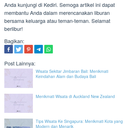
Anda kunjungi di Kediri. Semoga artikel ini dapat
membantu Anda dalam merencanakan liburan
bersama keluarga atau teman-teman. Selamat
berlibur!
Bagikan:
Post Lainnya:
Wisata Sekitar Jimbaran Bali: Menikmati
Keindahan Alam dan Budaya Bali
Menikmati Wisata di Auckland New Zealand
Tips Wisata Ke Singapura: Menikmati Kota yang
Modern dan Menarik