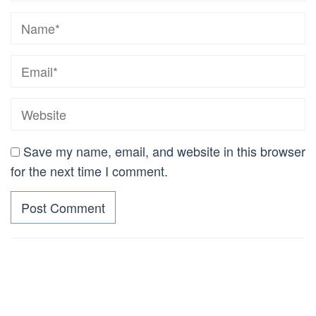
Save my name, email, and website in this browser
for the next time I comment.