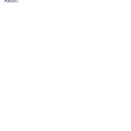
Kediri.