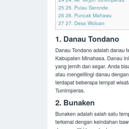
25
25. Pulau Saronde
26
26. Puncak Mahawu
27
27. Desa Woloan
1. Danau Tondano
Danau Tondano adalah danau ter
Kabupaten Minahasa. Danau ini
yang jernih dan segar. Anda bi
atau mengelilingi danau dengan p
terdapat beberapa tempat wisata 
Tumimperas.
2. Bunaken
Bunaken adalah salah satu temp
terkenal dengan keindahan bawah