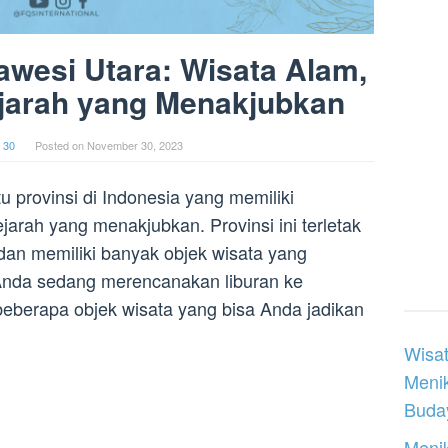
awesi Utara: Wisata Alam,
jarah yang Menakjubkan
 30
Posted on
November 30, 2023
u provinsi di Indonesia yang memiliki
arah yang menakjubkan. Provinsi ini terletak
 dan memiliki banyak objek wisata yang
 Anda sedang merencanakan liburan ke
 beberapa objek wisata yang bisa Anda jadikan
Wisat
Meni
Buday
Menik