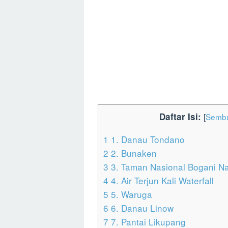
Daftar Isi:
[
Sembu
1
1. Danau Tondano
2
2. Bunaken
3
3. Taman Nasional Bogani N
4
4. Air Terjun Kali Waterfall
5
5. Waruga
6
6. Danau Linow
7
7. Pantai Likupang