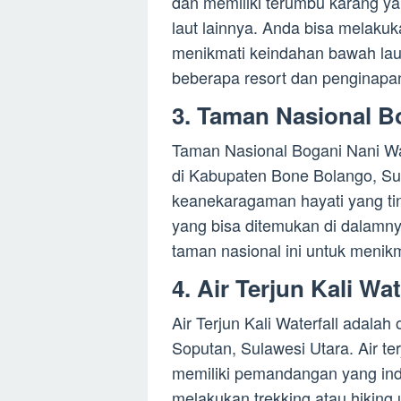
dan memiliki terumbu karang ya
laut lainnya. Anda bisa melakuk
menikmati keindahan bawah lautny
beberapa resort dan penginapa
3. Taman Nasional B
Taman Nasional Bogani Nani Wa
di Kabupaten Bone Bolango, Sul
keanekaragaman hayati yang tin
yang bisa ditemukan di dalamny
taman nasional ini untuk menik
4. Air Terjun Kali Wat
Air Terjun Kali Waterfall adalah
Soputan, Sulawesi Utara. Air ter
memiliki pemandangan yang ind
melakukan trekking atau hiking 