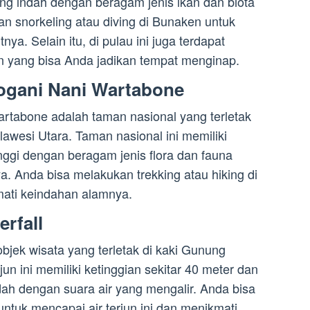
ng indah dengan beragam jenis ikan dan biota
an snorkeling atau diving di Bunaken untuk
a. Selain itu, di pulau ini juga terdapat
n yang bisa Anda jadikan tempat menginap.
ogani Nani Wartabone
rtabone adalah taman nasional yang terletak
awesi Utara. Taman nasional ini memiliki
ggi dengan beragam jenis flora dan fauna
a. Anda bisa melakukan trekking atau hiking di
mati keindahan alamnya.
erfall
 objek wisata yang terletak di kaki Gunung
jun ini memiliki ketinggian sekitar 40 meter dan
ah dengan suara air yang mengalir. Anda bisa
untuk mencapai air terjun ini dan menikmati