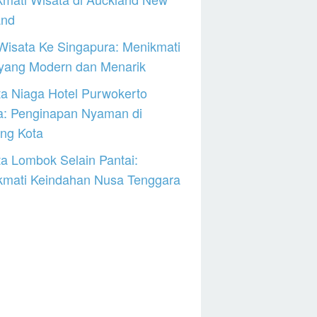
and
Wisata Ke Singapura: Menikmati
 yang Modern dan Menarik
a Niaga Hotel Purwokerto
a: Penginapan Nyaman di
ng Kota
a Lombok Selain Pantai:
kmati Keindahan Nusa Tenggara