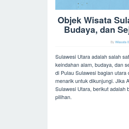
Objek Wisata Sul
Budaya, dan Se
By
Wiasata 0
Sulawesi Utara adalah salah sat
keindahan alam, budaya, dan sej
di Pulau Sulawesi bagian utara
menarik untuk dikunjungi. Jika
Sulawesi Utara, berikut adalah
pilihan.