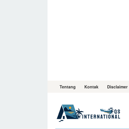
Skip
to
content
Tentang
Kontak
Disclaimer