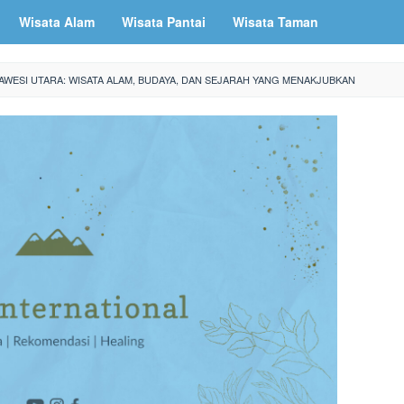
Wisata Alam
Wisata Pantai
Wisata Taman
AWESI UTARA: WISATA ALAM, BUDAYA, DAN SEJARAH YANG MENAKJUBKAN