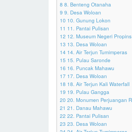
8
8. Benteng Otanaha
9
9. Desa Woloan
10
10. Gunung Lokon
11
11. Pantai Pulisan
12
12. Museum Negeri Propinsi
13
13. Desa Woloan
14
14. Air Terjun Tumimperas
15
15. Pulau Saronde
16
16. Puncak Mahawu
17
17. Desa Woloan
18
18. Air Terjun Kali Waterfall
19
19. Pulau Gangga
20
20. Monumen Perjuangan Ra
21
21. Danau Mahawu
22
22. Pantai Pulisan
23
23. Desa Woloan
24
24. Air Terjun Tumimperas