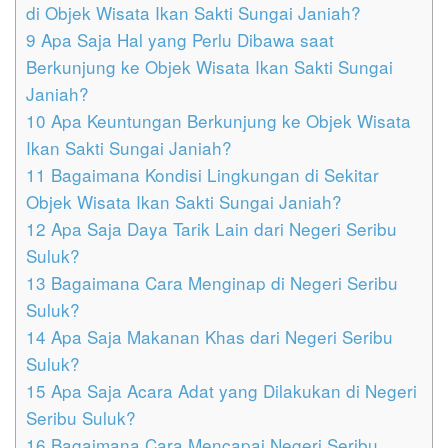
di Objek Wisata Ikan Sakti Sungai Janiah?
9
Apa Saja Hal yang Perlu Dibawa saat
Berkunjung ke Objek Wisata Ikan Sakti Sungai
Janiah?
10
Apa Keuntungan Berkunjung ke Objek Wisata
Ikan Sakti Sungai Janiah?
11
Bagaimana Kondisi Lingkungan di Sekitar
Objek Wisata Ikan Sakti Sungai Janiah?
12
Apa Saja Daya Tarik Lain dari Negeri Seribu
Suluk?
13
Bagaimana Cara Menginap di Negeri Seribu
Suluk?
14
Apa Saja Makanan Khas dari Negeri Seribu
Suluk?
15
Apa Saja Acara Adat yang Dilakukan di Negeri
Seribu Suluk?
16
Bagaimana Cara Mencapai Negeri Seribu