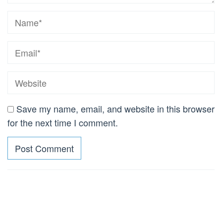
Save my name, email, and website in this browser
for the next time I comment.