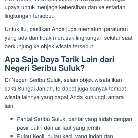
upaya untuk menjaga kebersihan dan kelestarian
lingkungan tersebut.
Untuk itu, pastikan Anda juga mematuhi peraturan
yang ada dan tidak merusak lingkungan sekitar saat
berkunjung ke objek wisata tersebut.
Apa Saja Daya Tarik Lain dari
Negeri Seribu Suluk?
Di Negeri Seribu Suluk, selain objek wisata ikan
sakti Sungai Janiah, terdapat juga banyak tempat
wisata lainnya yang dapat Anda kunjungi, antara
lain:
Pantai Seribu Suluk, pantai yang indah dengan
pasir putih dan air laut yang jernih
Pulau Kecil, pulau kecil yang indah dan