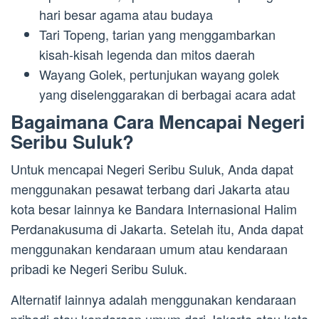
hari besar agama atau budaya
Tari Topeng, tarian yang menggambarkan
kisah-kisah legenda dan mitos daerah
Wayang Golek, pertunjukan wayang golek
yang diselenggarakan di berbagai acara adat
Bagaimana Cara Mencapai Negeri
Seribu Suluk?
Untuk mencapai Negeri Seribu Suluk, Anda dapat
menggunakan pesawat terbang dari Jakarta atau
kota besar lainnya ke Bandara Internasional Halim
Perdanakusuma di Jakarta. Setelah itu, Anda dapat
menggunakan kendaraan umum atau kendaraan
pribadi ke Negeri Seribu Suluk.
Alternatif lainnya adalah menggunakan kendaraan