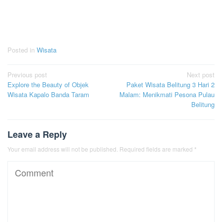
Posted in
Wisata
Post
Previous post
Next post
Explore the Beauty of Objek
Paket Wisata Belitung 3 Hari 2
navigation
Wisata Kapalo Banda Taram
Malam: Menikmati Pesona Pulau
Belitung
Leave a Reply
Your email address will not be published.
Required fields are marked
*