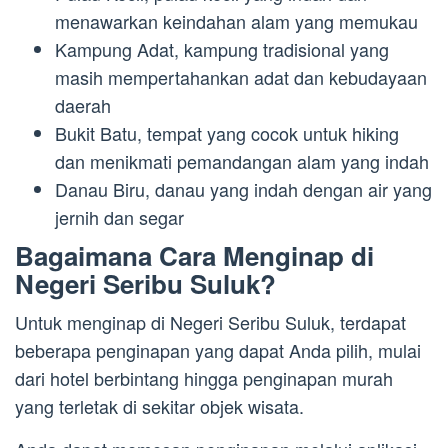
menawarkan keindahan alam yang memukau
Kampung Adat, kampung tradisional yang
masih mempertahankan adat dan kebudayaan
daerah
Bukit Batu, tempat yang cocok untuk hiking
dan menikmati pemandangan alam yang indah
Danau Biru, danau yang indah dengan air yang
jernih dan segar
Bagaimana Cara Menginap di
Negeri Seribu Suluk?
Untuk menginap di Negeri Seribu Suluk, terdapat
beberapa penginapan yang dapat Anda pilih, mulai
dari hotel berbintang hingga penginapan murah
yang terletak di sekitar objek wisata.