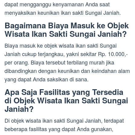
dapat mengganggu kenyamanan Anda saat
menyaksikan keunikan ikan sakti Sungai Janiah.
Bagaimana Biaya Masuk ke Objek
Wisata Ikan Sakti Sungai Janiah?
Biaya masuk ke objek wisata ikan sakti Sungai
Janiah cukup terjangkau, yakni sekitar Rp. 10.000,-
per orang. Biaya tersebut terbilang murah jika
dibandingkan dengan keunikan dan keindahan alam
yang dapat Anda saksikan di sana.
Apa Saja Fasilitas yang Tersedia
di Objek Wisata Ikan Sakti Sungai
Janiah?
Di objek wisata ikan sakti Sungai Janiah, terdapat
beberapa fasilitas yang dapat Anda gunakan,