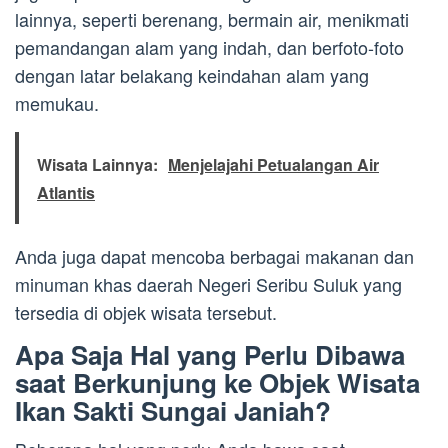
lainnya, seperti berenang, bermain air, menikmati
pemandangan alam yang indah, dan berfoto-foto
dengan latar belakang keindahan alam yang
memukau.
Wisata Lainnya:
Menjelajahi Petualangan Air
Atlantis
Anda juga dapat mencoba berbagai makanan dan
minuman khas daerah Negeri Seribu Suluk yang
tersedia di objek wisata tersebut.
Apa Saja Hal yang Perlu Dibawa
saat Berkunjung ke Objek Wisata
Ikan Sakti Sungai Janiah?