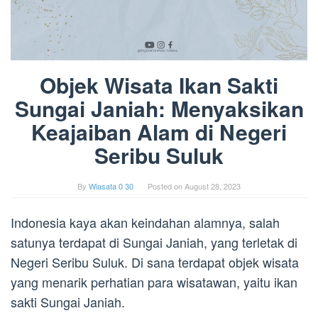
Objek Wisata Ikan Sakti
Sungai Janiah: Menyaksikan
Keajaiban Alam di Negeri
Seribu Suluk
By
Wiasata 0 30
Posted on
August 28, 2023
Indonesia kaya akan keindahan alamnya, salah
satunya terdapat di Sungai Janiah, yang terletak di
Negeri Seribu Suluk. Di sana terdapat objek wisata
yang menarik perhatian para wisatawan, yaitu ikan
sakti Sungai Janiah.