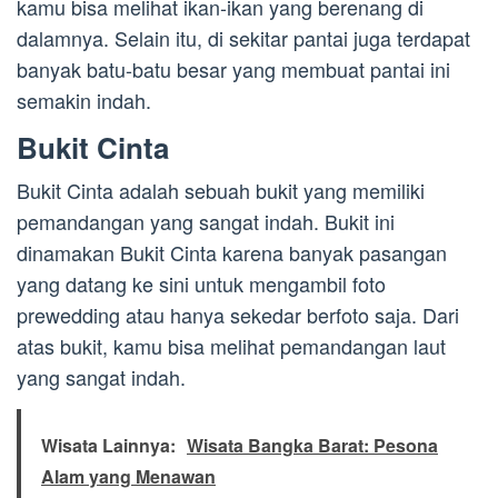
kamu bisa melihat ikan-ikan yang berenang di
dalamnya. Selain itu, di sekitar pantai juga terdapat
banyak batu-batu besar yang membuat pantai ini
semakin indah.
Bukit Cinta
Bukit Cinta adalah sebuah bukit yang memiliki
pemandangan yang sangat indah. Bukit ini
dinamakan Bukit Cinta karena banyak pasangan
yang datang ke sini untuk mengambil foto
prewedding atau hanya sekedar berfoto saja. Dari
atas bukit, kamu bisa melihat pemandangan laut
yang sangat indah.
Wisata Lainnya:
Wisata Bangka Barat: Pesona
Alam yang Menawan