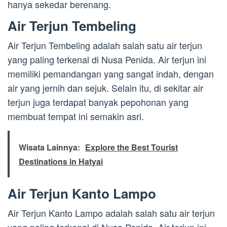
hanya sekedar berenang.
Air Terjun Tembeling
Air Terjun Tembeling adalah salah satu air terjun
yang paling terkenal di Nusa Penida. Air terjun ini
memiliki pemandangan yang sangat indah, dengan
air yang jernih dan sejuk. Selain itu, di sekitar air
terjun juga terdapat banyak pepohonan yang
membuat tempat ini semakin asri.
Wisata Lainnya:
Explore the Best Tourist
Destinations in Hatyai
Air Terjun Kanto Lampo
Air Terjun Kanto Lampo adalah salah satu air terjun