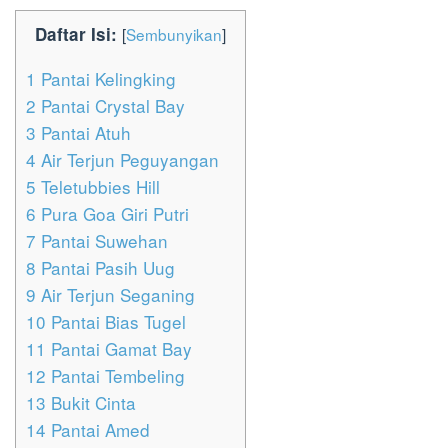
Daftar Isi:
[
Sembunyikan
]
1
Pantai Kelingking
2
Pantai Crystal Bay
3
Pantai Atuh
4
Air Terjun Peguyangan
5
Teletubbies Hill
6
Pura Goa Giri Putri
7
Pantai Suwehan
8
Pantai Pasih Uug
9
Air Terjun Seganing
10
Pantai Bias Tugel
11
Pantai Gamat Bay
12
Pantai Tembeling
13
Bukit Cinta
14
Pantai Amed