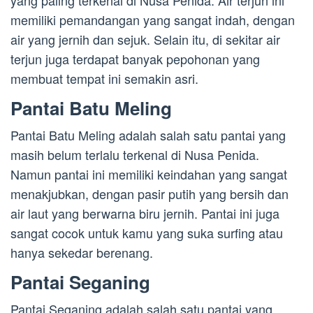
yang paling terkenal di Nusa Penida. Air terjun ini
memiliki pemandangan yang sangat indah, dengan
air yang jernih dan sejuk. Selain itu, di sekitar air
terjun juga terdapat banyak pepohonan yang
membuat tempat ini semakin asri.
Pantai Batu Meling
Pantai Batu Meling adalah salah satu pantai yang
masih belum terlalu terkenal di Nusa Penida.
Namun pantai ini memiliki keindahan yang sangat
menakjubkan, dengan pasir putih yang bersih dan
air laut yang berwarna biru jernih. Pantai ini juga
sangat cocok untuk kamu yang suka surfing atau
hanya sekedar berenang.
Pantai Seganing
Pantai Seganing adalah salah satu pantai yang