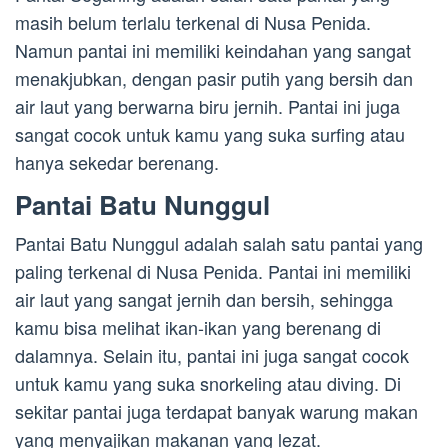
masih belum terlalu terkenal di Nusa Penida.
Namun pantai ini memiliki keindahan yang sangat
menakjubkan, dengan pasir putih yang bersih dan
air laut yang berwarna biru jernih. Pantai ini juga
sangat cocok untuk kamu yang suka surfing atau
hanya sekedar berenang.
Pantai Batu Nunggul
Pantai Batu Nunggul adalah salah satu pantai yang
paling terkenal di Nusa Penida. Pantai ini memiliki
air laut yang sangat jernih dan bersih, sehingga
kamu bisa melihat ikan-ikan yang berenang di
dalamnya. Selain itu, pantai ini juga sangat cocok
untuk kamu yang suka snorkeling atau diving. Di
sekitar pantai juga terdapat banyak warung makan
yang menyajikan makanan yang lezat.