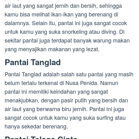
air laut yang sangat jernih dan bersih, sehingga
kamu bisa melihat ikan-ikan yang berenang di
dalamnya. Selain itu, pantai ini juga sangat cocok
untuk kamu yang suka snorkeling atau diving. Di
sekitar pantai juga terdapat banyak warung makan
yang menyajikan makanan yang lezat.
Pantai Tanglad
Pantai Tanglad adalah salah satu pantai yang masih
belum terlalu terkenal di Nusa Penida. Namun
pantai ini memiliki keindahan yang sangat
menakjubkan, dengan pasir putih yang bersih dan
air laut yang berwarna biru jernih. Pantai ini juga
sangat cocok untuk kamu yang suka surfing atau
hanya sekedar berenang.