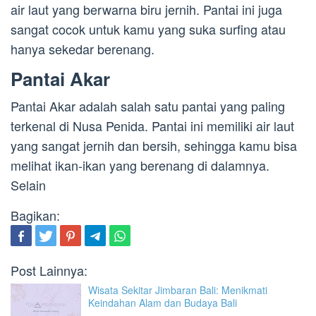
air laut yang berwarna biru jernih. Pantai ini juga
sangat cocok untuk kamu yang suka surfing atau
hanya sekedar berenang.
Pantai Akar
Pantai Akar adalah salah satu pantai yang paling
terkenal di Nusa Penida. Pantai ini memiliki air laut
yang sangat jernih dan bersih, sehingga kamu bisa
melihat ikan-ikan yang berenang di dalamnya.
Selain
Bagikan:
Post Lainnya:
Wisata Sekitar Jimbaran Bali: Menikmati
Keindahan Alam dan Budaya Bali