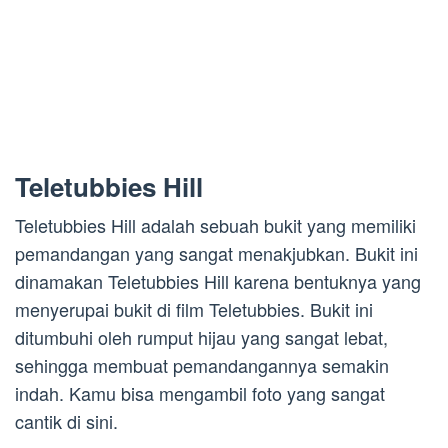
Teletubbies Hill
Teletubbies Hill adalah sebuah bukit yang memiliki
pemandangan yang sangat menakjubkan. Bukit ini
dinamakan Teletubbies Hill karena bentuknya yang
menyerupai bukit di film Teletubbies. Bukit ini
ditumbuhi oleh rumput hijau yang sangat lebat,
sehingga membuat pemandangannya semakin
indah. Kamu bisa mengambil foto yang sangat
cantik di sini.