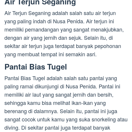
Air Terjun Seganing
Air Terjun Seganing adalah salah satu air terjun
yang paling indah di Nusa Penida. Air terjun ini
memiliki pemandangan yang sangat menakjubkan,
dengan air yang jernih dan sejuk. Selain itu, di
sekitar air terjun juga terdapat banyak pepohonan
yang membuat tempat ini semakin asri.
Pantai Bias Tugel
Pantai Bias Tugel adalah salah satu pantai yang
paling ramai dikunjungi di Nusa Penida. Pantai ini
memiliki air laut yang sangat jernih dan bersih,
sehingga kamu bisa melihat ikan-ikan yang
berenang di dalamnya. Selain itu, pantai ini juga
sangat cocok untuk kamu yang suka snorkeling atau
diving. Di sekitar pantai juga terdapat banyak