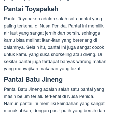
Pantai Toyapakeh
Pantai Toyapakeh adalah salah satu pantai yang
paling terkenal di Nusa Penida. Pantai ini memiliki
air laut yang sangat jernih dan bersih, sehingga
kamu bisa melihat ikan-ikan yang berenang di
dalamnya. Selain itu, pantai ini juga sangat cocok
untuk kamu yang suka snorkeling atau diving. Di
sekitar pantai juga terdapat banyak warung makan
yang menyajikan makanan yang lezat.
Pantai Batu Jineng
Pantai Batu Jineng adalah salah satu pantai yang
masih belum terlalu terkenal di Nusa Penida.
Namun pantai ini memiliki keindahan yang sangat
menakjubkan, dengan pasir putih yang bersih dan