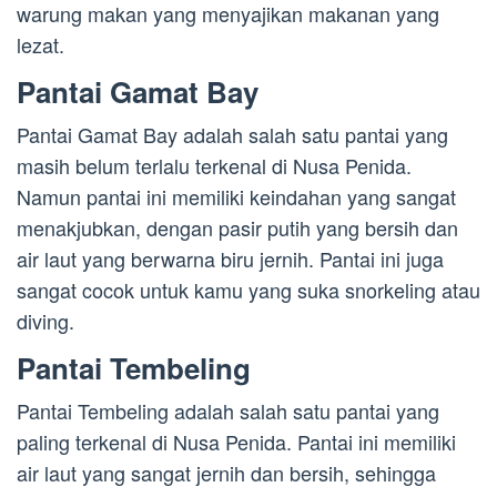
warung makan yang menyajikan makanan yang
lezat.
Pantai Gamat Bay
Pantai Gamat Bay adalah salah satu pantai yang
masih belum terlalu terkenal di Nusa Penida.
Namun pantai ini memiliki keindahan yang sangat
menakjubkan, dengan pasir putih yang bersih dan
air laut yang berwarna biru jernih. Pantai ini juga
sangat cocok untuk kamu yang suka snorkeling atau
diving.
Pantai Tembeling
Pantai Tembeling adalah salah satu pantai yang
paling terkenal di Nusa Penida. Pantai ini memiliki
air laut yang sangat jernih dan bersih, sehingga