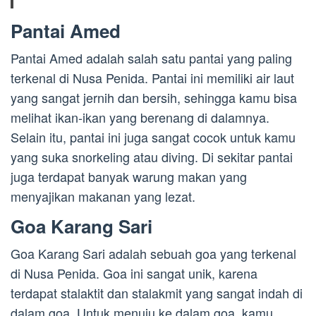
Pantai Amed
Pantai Amed adalah salah satu pantai yang paling
terkenal di Nusa Penida. Pantai ini memiliki air laut
yang sangat jernih dan bersih, sehingga kamu bisa
melihat ikan-ikan yang berenang di dalamnya.
Selain itu, pantai ini juga sangat cocok untuk kamu
yang suka snorkeling atau diving. Di sekitar pantai
juga terdapat banyak warung makan yang
menyajikan makanan yang lezat.
Goa Karang Sari
Goa Karang Sari adalah sebuah goa yang terkenal
di Nusa Penida. Goa ini sangat unik, karena
terdapat stalaktit dan stalakmit yang sangat indah di
dalam goa. Untuk menuju ke dalam goa, kamu