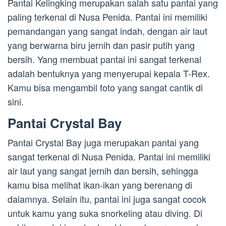
Pantai Kelingking merupakan salah satu pantai yang
paling terkenal di Nusa Penida. Pantai ini memiliki
pemandangan yang sangat indah, dengan air laut
yang berwarna biru jernih dan pasir putih yang
bersih. Yang membuat pantai ini sangat terkenal
adalah bentuknya yang menyerupai kepala T-Rex.
Kamu bisa mengambil foto yang sangat cantik di
sini.
Pantai Crystal Bay
Pantai Crystal Bay juga merupakan pantai yang
sangat terkenal di Nusa Penida. Pantai ini memiliki
air laut yang sangat jernih dan bersih, sehingga
kamu bisa melihat ikan-ikan yang berenang di
dalamnya. Selain itu, pantai ini juga sangat cocok
untuk kamu yang suka snorkeling atau diving. Di