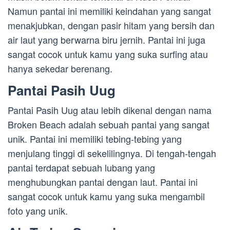
Namun pantai ini memiliki keindahan yang sangat
menakjubkan, dengan pasir hitam yang bersih dan
air laut yang berwarna biru jernih. Pantai ini juga
sangat cocok untuk kamu yang suka surfing atau
hanya sekedar berenang.
Pantai Pasih Uug
Pantai Pasih Uug atau lebih dikenal dengan nama
Broken Beach adalah sebuah pantai yang sangat
unik. Pantai ini memiliki tebing-tebing yang
menjulang tinggi di sekelilingnya. Di tengah-tengah
pantai terdapat sebuah lubang yang
menghubungkan pantai dengan laut. Pantai ini
sangat cocok untuk kamu yang suka mengambil
foto yang unik.