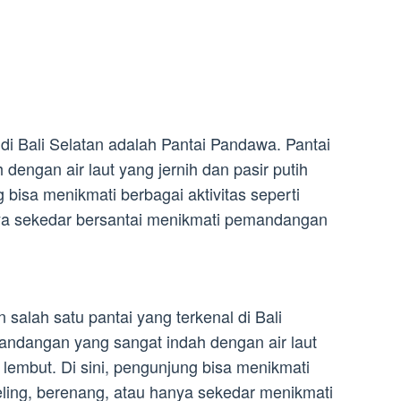
 di Bali Selatan adalah Pantai Pandawa. Pantai
dengan air laut yang jernih dan pasir putih
 bisa menikmati berbagai aktivitas seperti
nya sekedar bersantai menikmati pemandangan
salah satu pantai yang terkenal di Bali
mandangan yang sangat indah dengan air laut
g lembut. Di sini, pengunjung bisa menikmati
keling, berenang, atau hanya sekedar menikmati