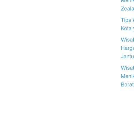
Zeal
Tips 
Kota
Wisat
Harg
Jantu
Wisat
Meni
Barat