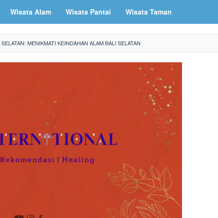
Wisata Alam
Wisata Pantai
Wisata Taman
I SELATAN: MENIKMATI KEINDAHAN ALAM BALI SELATAN