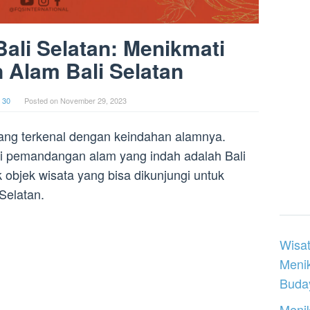
ali Selatan: Menikmati
 Alam Bali Selatan
 30
Posted on
November 29, 2023
ang terkenal dengan keindahan alamnya.
ki pemandangan alam yang indah adalah Bali
k objek wisata yang bisa dikunjungi untuk
Selatan.
Wisat
Meni
Buday
Menik