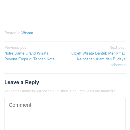
Posted in
Wisata
Post
Previous post
Next post
Notre Dame Grand Wisata:
Objek Wisata Bantul: Menikmati
navigation
Pesona Eropa di Tengah Kota
Keindahan Alam dan Budaya
Indonesia
Leave a Reply
Your email address will not be published.
Required fields are marked
*