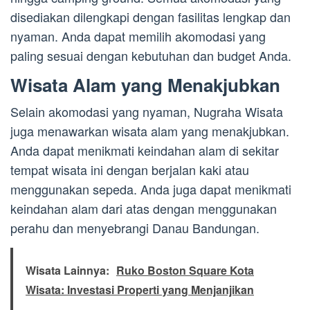
disediakan dilengkapi dengan fasilitas lengkap dan
nyaman. Anda dapat memilih akomodasi yang
paling sesuai dengan kebutuhan dan budget Anda.
Wisata Alam yang Menakjubkan
Selain akomodasi yang nyaman, Nugraha Wisata
juga menawarkan wisata alam yang menakjubkan.
Anda dapat menikmati keindahan alam di sekitar
tempat wisata ini dengan berjalan kaki atau
menggunakan sepeda. Anda juga dapat menikmati
keindahan alam dari atas dengan menggunakan
perahu dan menyebrangi Danau Bandungan.
Wisata Lainnya:
Ruko Boston Square Kota
Wisata: Investasi Properti yang Menjanjikan