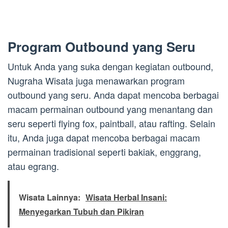
Program Outbound yang Seru
Untuk Anda yang suka dengan kegiatan outbound,
Nugraha Wisata juga menawarkan program
outbound yang seru. Anda dapat mencoba berbagai
macam permainan outbound yang menantang dan
seru seperti flying fox, paintball, atau rafting. Selain
itu, Anda juga dapat mencoba berbagai macam
permainan tradisional seperti bakiak, enggrang,
atau egrang.
Wisata Lainnya:
Wisata Herbal Insani:
Menyegarkan Tubuh dan Pikiran