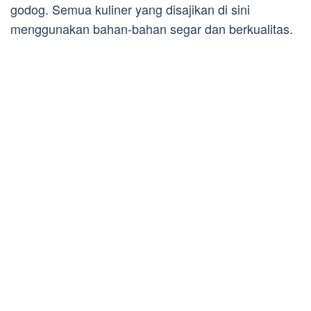
godog. Semua kuliner yang disajikan di sini
menggunakan bahan-bahan segar dan berkualitas.