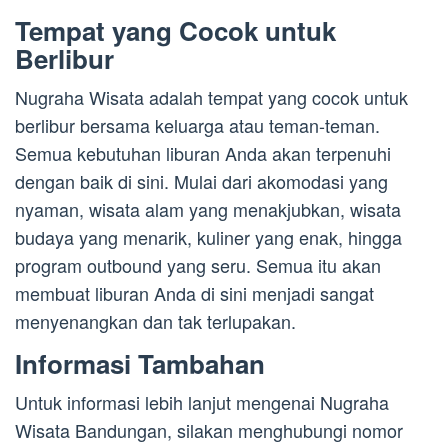
Tempat yang Cocok untuk
Berlibur
Nugraha Wisata adalah tempat yang cocok untuk
berlibur bersama keluarga atau teman-teman.
Semua kebutuhan liburan Anda akan terpenuhi
dengan baik di sini. Mulai dari akomodasi yang
nyaman, wisata alam yang menakjubkan, wisata
budaya yang menarik, kuliner yang enak, hingga
program outbound yang seru. Semua itu akan
membuat liburan Anda di sini menjadi sangat
menyenangkan dan tak terlupakan.
Informasi Tambahan
Untuk informasi lebih lanjut mengenai Nugraha
Wisata Bandungan, silakan menghubungi nomor