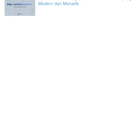
Modern dan Menarik