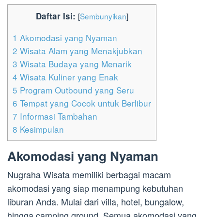
Daftar Isi:
[
Sembunyikan
]
1
Akomodasi yang Nyaman
2
Wisata Alam yang Menakjubkan
3
Wisata Budaya yang Menarik
4
Wisata Kuliner yang Enak
5
Program Outbound yang Seru
6
Tempat yang Cocok untuk Berlibur
7
Informasi Tambahan
8
Kesimpulan
Akomodasi yang Nyaman
Nugraha Wisata memiliki berbagai macam
akomodasi yang siap menampung kebutuhan
liburan Anda. Mulai dari villa, hotel, bungalow,
hingga camping ground. Semua akomodasi yang