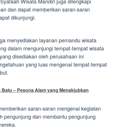
Syafaah Wisata Mandiri juga dilengkapi
man dan dapat memberikan saran-saran
pat dikunjungi.
juga menyediakan layanan pemandu wisata
ng dalam mengunjungi tempat-tempat wisata
yang disediakan oleh perusahaan ini
engetahuan yang luas mengenai tempat-tempat
but.
u Batu – Pesona Alam yang Menakjubkan
 memberikan saran-saran mengenai kegiatan
leh pengunjung dan membantu pengunjung
mereka.