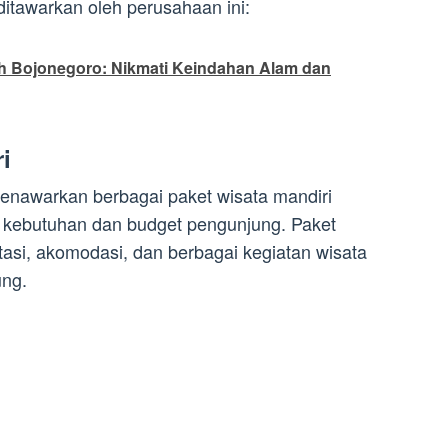
itawarkan oleh perusahaan ini:
h Bojonegoro: Nikmati Keindahan Alam dan
i
enawarkan berbagai paket wisata mandiri
 kebutuhan dan budget pengunjung. Paket
rtasi, akomodasi, dan berbagai kegiatan wisata
ung.