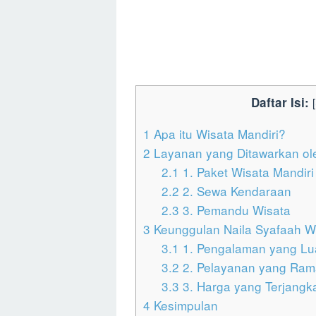
Daftar Isi:
[
1
Apa itu Wisata Mandiri?
2
Layanan yang Ditawarkan ole
2.1
1. Paket Wisata Mandiri
2.2
2. Sewa Kendaraan
2.3
3. Pemandu Wisata
3
Keunggulan Naila Syafaah Wi
3.1
1. Pengalaman yang Lu
3.2
2. Pelayanan yang Ra
3.3
3. Harga yang Terjangk
4
Kesimpulan