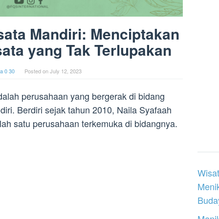
sata Mandiri: Menciptakan
ata yang Tak Terlupakan
a 0 30
Posted on
July 12, 2023
dalah perusahaan yang bergerak di bidang
ri. Berdiri sejak tahun 2010, Naila Syafaah
alah satu perusahaan terkemuka di bidangnya.
Wisat
Meni
Buday
Menik