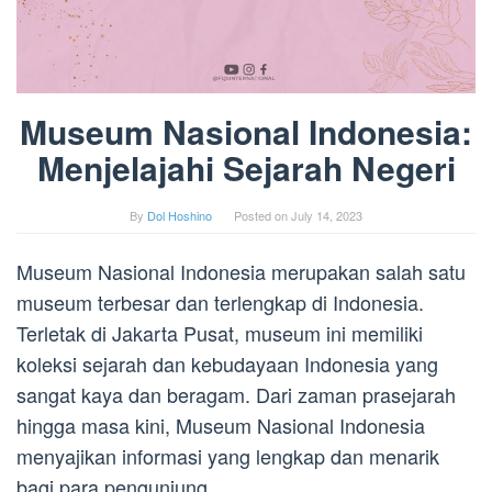
Museum Nasional Indonesia:
Menjelajahi Sejarah Negeri
By
Dol Hoshino
Posted on
July 14, 2023
Museum Nasional Indonesia merupakan salah satu
museum terbesar dan terlengkap di Indonesia.
Terletak di Jakarta Pusat, museum ini memiliki
koleksi sejarah dan kebudayaan Indonesia yang
sangat kaya dan beragam. Dari zaman prasejarah
hingga masa kini, Museum Nasional Indonesia
menyajikan informasi yang lengkap dan menarik
bagi para pengunjung.