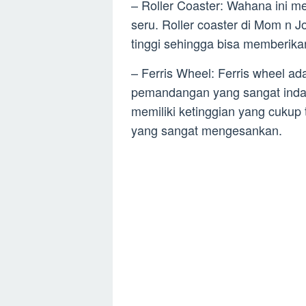
– Roller Coaster: Wahana ini m
seru. Roller coaster di Mom n 
tinggi sehingga bisa memberik
– Ferris Wheel: Ferris wheel 
pemandangan yang sangat indah
memiliki ketinggian yang cukup
yang sangat mengesankan.