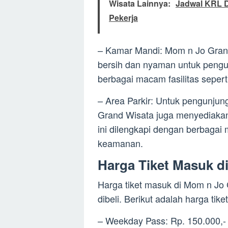
Wisata Lainnya:
Jadwal KRL D
Pekerja
– Kamar Mandi: Mom n Jo Gran
bersih dan nyaman untuk pengu
berbagai macam fasilitas seperti
– Area Parkir: Untuk pengunju
Grand Wisata juga menyediakan 
ini dilengkapi dengan berbagai
keamanan.
Harga Tiket Masuk d
Harga tiket masuk di Mom n Jo G
dibeli. Berikut adalah harga ti
– Weekday Pass: Rp. 150.000,-