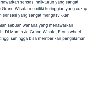
enawarkan sensasi naik-turun yang sangat
Jo Grand Wisata memiliki ketinggian yang cukup
an sensasi yang sangat mengasyikkan.
adalah sebuah wahana yang menawarkan
. Di Mom n Jo Grand Wisata, Ferris wheel
 tinggi sehingga bisa memberikan pengalaman