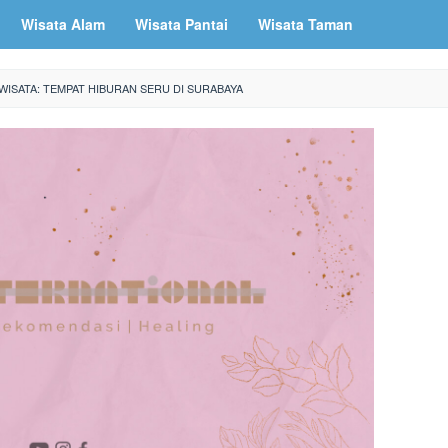
Wisata Alam
Wisata Pantai
Wisata Taman
ISATA: TEMPAT HIBURAN SERU DI SURABAYA