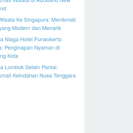
and
Wisata Ke Singapura: Menikmati
 yang Modern dan Menarik
a Niaga Hotel Purwokerto
a: Penginapan Nyaman di
ng Kota
a Lombok Selain Pantai:
kmati Keindahan Nusa Tenggara