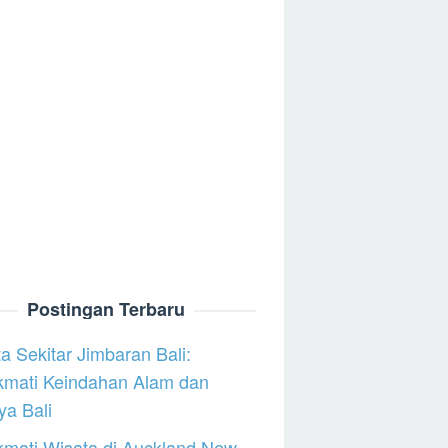
Postingan Terbaru
a Sekitar Jimbaran Bali:
kmati Keindahan Alam dan
a Bali
mati Wisata di Auckland New