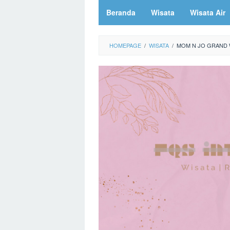
Beranda
Wisata
Wisata Air
HOMEPAGE
/
WISATA
/
MOM N JO GRAND W